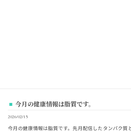
今月の健康情報は脂質です。
2026/02/15
今月の健康情報は脂質です。先月配信したタンパク質と同