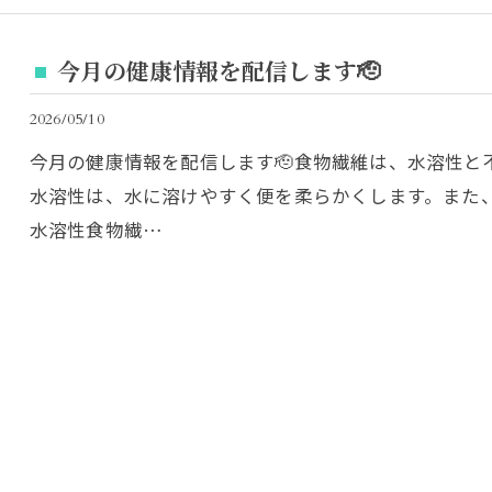
今月の健康情報を配信します🫡
2026/05/10
今月の健康情報を配信します🫡食物繊維は、水溶性と不
水溶性は、水に溶けやすく便を柔らかくします。また
水溶性食物繊…