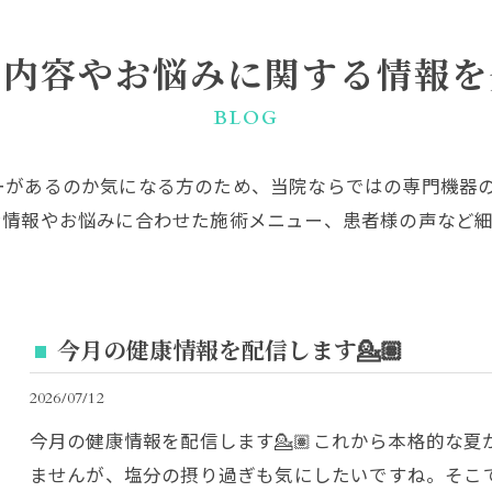
術内容やお悩みに関する情報を
BLOG
ーがあるのか気になる方のため、当院ならではの専門機器
ン情報やお悩みに合わせた施術メニュー、患者様の声など
今月の健康情報を配信します💁🏽
2026/07/12
今月の健康情報を配信します💁🏽これから本格的な夏
ませんが、塩分の摂り過ぎも気にしたいですね。そこで