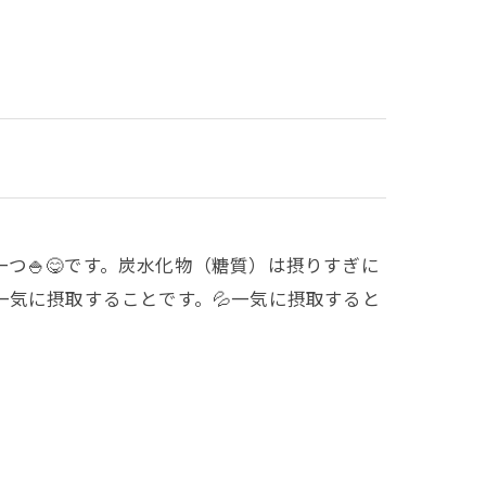
つ🍚😋です。炭水化物（糖質）は摂りすぎに
気に摂取することです。💦一気に摂取すると