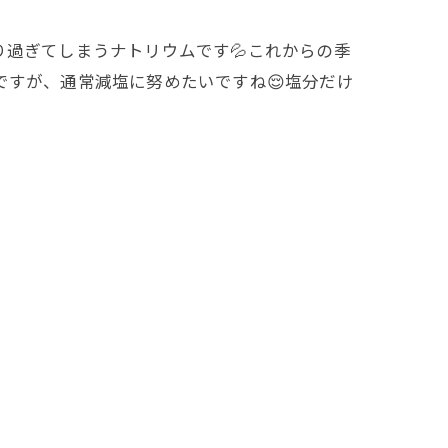
過ぎてしまうナトリウムです💦これからの季
ですが、通常減塩に努めたいですね😌塩分だけ