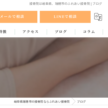
接骨院は岐阜県、瑞穂市のふれあい接骨院 | ブログ
メールで相談
LINEで相談
特徴
アクセス
ブログ
コラム
ラクティック
岐阜県瑞穂市の接骨院ならふれあい接骨院
ブログ