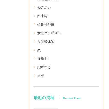
働きがい
四十肩
坐骨神経痛
女性セラピスト
女性整体師
尻
弁護士
指がつる
捻挫
最近の投稿
Recent Posts