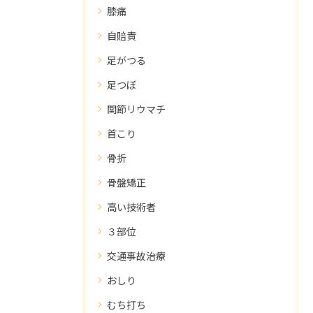
膝痛
自賠責
足がつる
足つぼ
関節リウマチ
首こり
骨折
骨盤矯正
高い技術者
３部位
交通事故治療
おしり
むち打ち