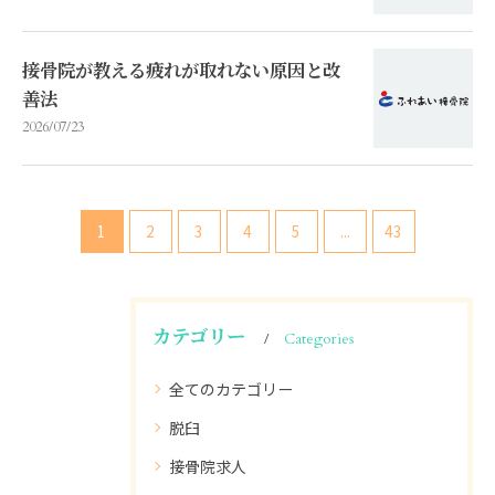
接骨院が教える疲れが取れない原因と改
善法
2026/07/23
1
2
3
4
5
...
43
カテゴリー
Categories
全てのカテゴリー
脱臼
接骨院求人