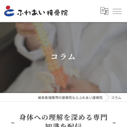
コラム
岐阜県瑞穂市の接骨院ならふれあい接骨院
コラム
身体への理解を深める専門