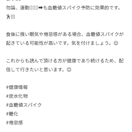
勿論、運動🏃🏻‍♀️‍➡️も血糖値スパイク予防に効果的です。
🕺🏻
食後に強い眠気や倦怠感がある場合、血糖値スパイクが
起きている可能性が高いです。気を付けましょう。😌
これからも読んで頂ける方が健康であり続けるため、配
信して行きたいと思います。😊
#健康情報
#炭水化物
#血糖値スパイク
#糖化
#倦怠感