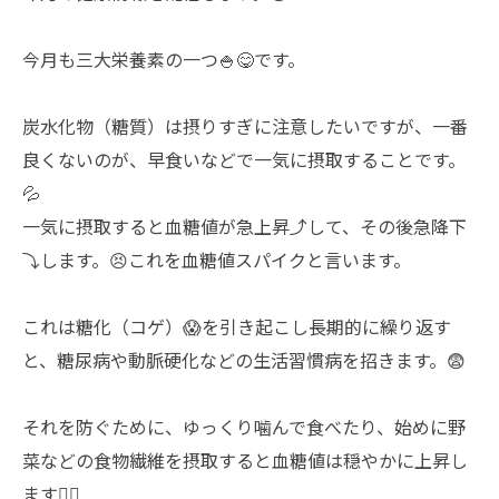
今月も三大栄養素の一つ🍚😋です。
炭水化物（糖質）は摂りすぎに注意したいですが、一番
良くないのが、早食いなどで一気に摂取することです。
💦
一気に摂取すると血糖値が急上昇⤴️して、その後急降下
⤵️します。😣これを血糖値スパイクと言います。
これは糖化（コゲ）😱を引き起こし長期的に繰り返す
と、糖尿病や動脈硬化などの生活習慣病を招きます。😨
それを防ぐために、ゆっくり噛んで食べたり、始めに野
菜などの食物繊維を摂取すると血糖値は穏やかに上昇し
ます👍🏼