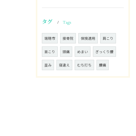
タグ
Tags
瑞穂市
接骨院
保険適用
肩こり
首こり
頭痛
めまい
ぎっくり腰
歪み
寝違え
むち打ち
腰痛