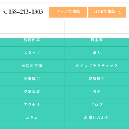
058-213-0303
メールで相談
LINEで相談
ホーム
ふれあい接骨院
施術内容
料金表
スタッフ
求人
当院の特徴
カイロプラクティック
骨盤矯正
姿勢矯正
交通事故
労災
アクセス
ブログ
コラム
お問い合わせ