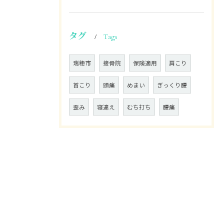
タグ
Tags
瑞穂市
接骨院
保険適用
肩こり
首こり
頭痛
めまい
ぎっくり腰
歪み
寝違え
むち打ち
腰痛