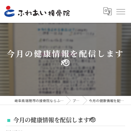
今月の健康情報を配信します
🫡
岐阜県瑞穂市の接骨院ならふれあい接骨院
ブログ
今月の健康情報を配信します🫡
今月の健康情報を配信します🫡