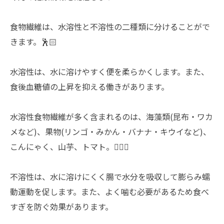
食物繊維は、水溶性と不溶性の二種類に分けることがで
きます。🕺🏻
水溶性は、水に溶けやすく便を柔らかくします。また、
食後血糖値の上昇を抑える働きがあります。
水溶性食物繊維が多く含まれるのは、海藻類(昆布・ワカ
メなど)、果物(リンゴ・みかん・バナナ・キウイなど)、
こんにゃく、山芋、トマト。💁🏻‍♀️
不溶性は、水に溶けにくく腸で水分を吸収して膨らみ蠕
動運動を促します。また、よく噛む必要があるため食べ
すぎを防ぐ効果があります。