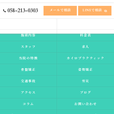
058-213-0303
メールで相談
LINEで相談
ホーム
ふれあい接骨院
施術内容
料金表
スタッフ
求人
当院の特徴
カイロプラクティック
骨盤矯正
姿勢矯正
交通事故
労災
アクセス
ブログ
コラム
お問い合わせ