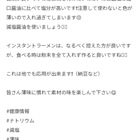
口醤油に比べて塩分が高いです❗️注意して使わないと色が
薄いので入れ過ぎてしまいます😣
減塩醤油を使いましょう👍🏼
インスタントラーメンは、なるべく控えた方が良いです
が、食べる時は粉末を全て入れず作ると良いですね👌🏼
これは他でも応用が出来ます❗️（納豆など）
皆さん薄味に慣れて素材の味を楽しんで下さい😋
#健康情報
#ナトリウム
#減塩
#薄味