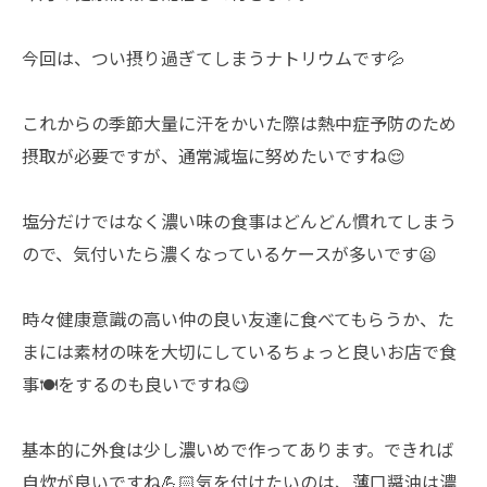
今回は、つい摂り過ぎてしまうナトリウムです💦
これからの季節大量に汗をかいた際は熱中症予防のため
摂取が必要ですが、通常減塩に努めたいですね😌
塩分だけではなく濃い味の食事はどんどん慣れてしまう
ので、気付いたら濃くなっているケースが多いです😦
時々健康意識の高い仲の良い友達に食べてもらうか、た
まには素材の味を大切にしているちょっと良いお店で食
事🍽️をするのも良いですね😋
基本的に外食は少し濃いめで作ってあります。できれば
自炊が良いですね💪🏻気を付けたいのは、薄口醤油は濃