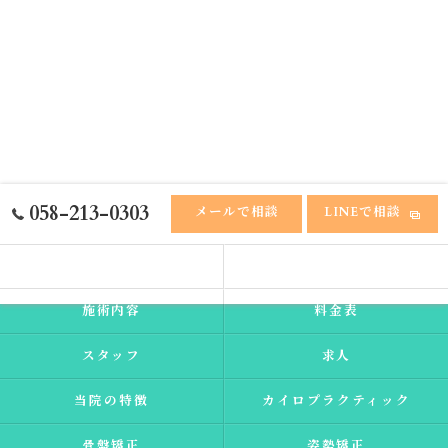
058-213-0303
メールで相談
LINEで相談
ホーム
ふれあい接骨院
施術内容
料金表
スタッフ
求人
当院の特徴
カイロプラクティック
骨盤矯正
姿勢矯正