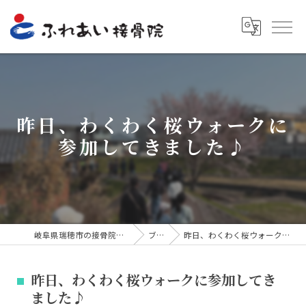
昨日、わくわく桜ウォークに
参加してきました♪
岐阜県瑞穂市の接骨院ならふれあい接骨院
ブログ
昨日、わくわく桜ウォークに参加してきました♪
昨日、わくわく桜ウォークに参加してき
ました♪