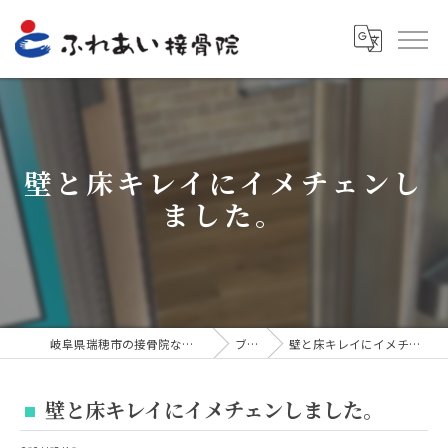
壁と床キレイにイメチェンし
ました。
岐阜県瑞穂市の接骨院ならふれあい接骨院
ブログ
壁と床キレイにイメチェンしました。
壁と床キレイにイメチェンしました。