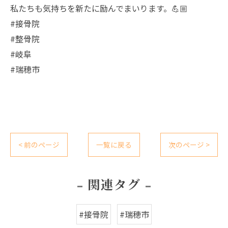
私たちも気持ちを新たに励んでまいります。💪🏼
#接骨院
#整骨院
#岐阜
#瑞穂市
< 前のページ
一覧に戻る
次のページ >
関連タグ
#接骨院
#瑞穂市