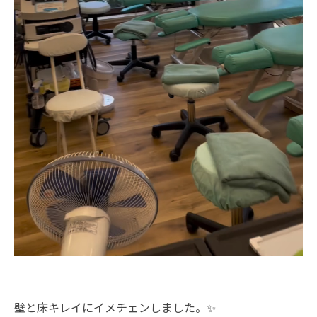
壁と床キレイにイメチェンしました。✨