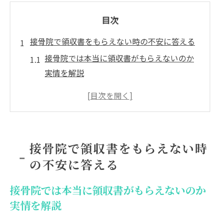
目次
接骨院で領収書をもらえない時の不安に答える
接骨院では本当に領収書がもらえないのか
実情を解説
接骨院の領収書発行義務と患者の正しい要
求方法
整体や鍼灸院と接骨院の領収書対応の違い
を知る
接骨院で領収書をもらえない時
接骨院で領収書が必要な理由と医療費控除
の不安に答える
への影響
領収書をくれない場合の違法性とトラブル
接骨院では本当に領収書がもらえないのか
回避策
実情を解説
領収書くれない場合の正確な対応策を解説