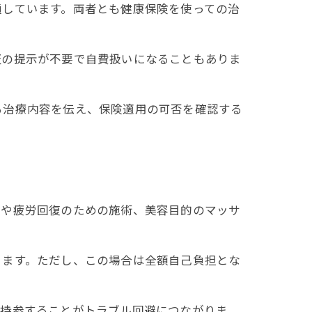
通しています。両者とも健康保険を使っての治
証の提示が不要で自費扱いになることもありま
る治療内容を伝え、保険適用の可否を確認する
りや疲労回復のための施術、美容目的のマッサ
ります。ただし、この場合は全額自己負担とな
を持参することがトラブル回避につながりま