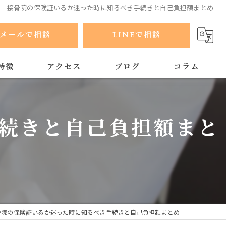
接骨院の保険証いるか迷った時に知るべき手続きと自己負担額まとめ
メールで相談
LINEで相談
特徴
アクセス
ブログ
コラム
ラクティック
続きと自己負担額まと
骨院の保険証いるか迷った時に知るべき手続きと自己負担額まとめ