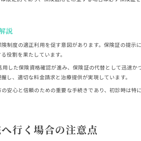
解説
保険制度の適正利用を促す意図があります。保険証の提示
する役割を果たしています。
を活用した保険資格確認が進み、保険証の代替として迅速か
把握し、適切な料金請求と治療提供が実現しています。
方の安心と信頼のための重要な手続きであり、初診時は特
院へ行く場合の注意点