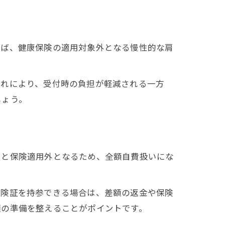
えば、健康保険の適用対象外となる慢性的な肩
これにより、受付時の負担が軽減される一方
しょう。
いと保険適用外となるため、全額自費扱いにな
保険証を持参できる場合は、差額の返金や保険
類の準備を整えることがポイントです。