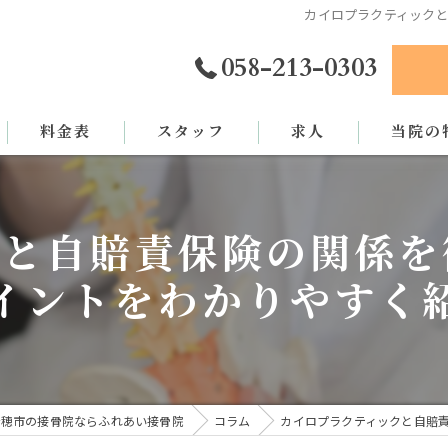
カイロプラクティック
058-213-0303
料金表
スタッフ
求人
当院の
カイロプ
クと自賠責保険の関係を
骨盤矯正
イントをわかりやすく
姿勢矯正
交通事故
労災
瑞穂市の接骨院ならふれあい接骨院
コラム
カイロプラクティックと自賠