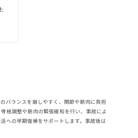
ト
体のバランスを崩しやすく、関節や筋肉に負担
る骨格調整や筋肉の緊張緩和を行い、事故によ
生活への早期復帰をサポートします。事故後は