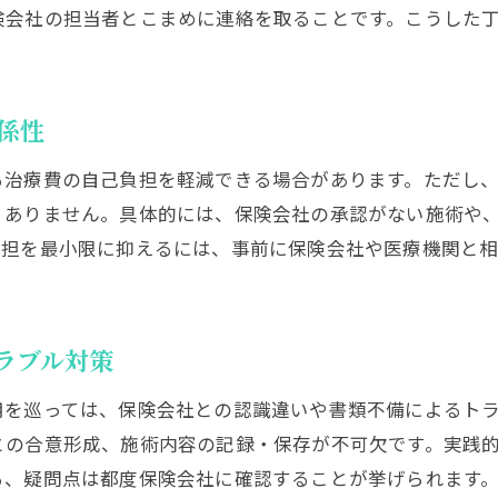
険会社の担当者とこまめに連絡を取ることです。こうした
係性
る治療費の自己負担を軽減できる場合があります。ただし
くありません。具体的には、保険会社の承認がない施術や
負担を最小限に抑えるには、事前に保険会社や医療機関と
ラブル対策
用を巡っては、保険会社との認識違いや書類不備によるト
との合意形成、施術内容の記録・保存が不可欠です。実践
る、疑問点は都度保険会社に確認することが挙げられます