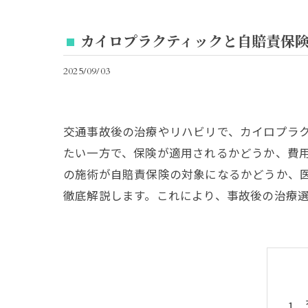
カイロプラクティックと自賠責保
2025/09/03
交通事故後の治療やリハビリで、カイロプラ
たい一方で、保険が適用されるかどうか、費
の施術が自賠責保険の対象になるかどうか、
徹底解説します。これにより、事故後の治療