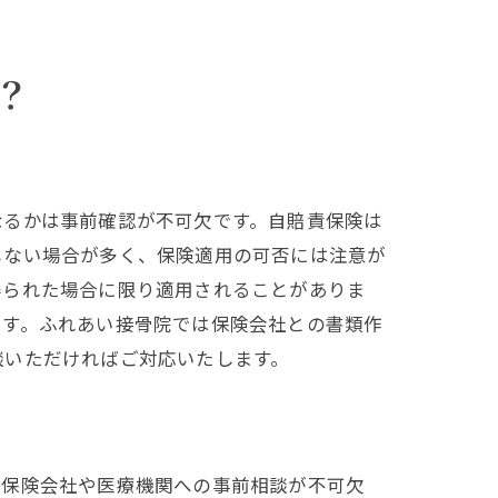
ト
？
なるかは事前確認が不可欠です。自賠責保険は
しない場合が多く、保険適用の可否には注意が
得られた場合に限り適用されることがありま
です。ふれあい接骨院では保険会社との書類作
談いただければご対応いたします。
、保険会社や医療機関への事前相談が不可欠