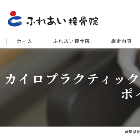
ホーム
ふれあい接骨院
施術内容
カイロプラクティッ
ポ
岐阜県