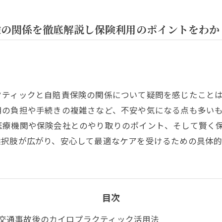
険の関係を徹底解説し保険利用のポイントをわか
クティックと自賠責保険の関係について疑問を感じたこと
用の負担や手続きの複雑さなど、不安や気になる点も多い
医療機関や保険会社とのやり取りのポイント、そして賢く
選択肢が広がり、安心して最適なケアを受けるための具体的
目次
交通事故後のカイロプラクティック活用法