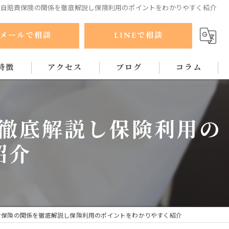
と自賠責保険の関係を徹底解説し保険利用のポイントをわかりやすく紹介
メールで相談
LINEで相談
特徴
アクセス
ブログ
コラム
ラクティック
徹底解説し保険利用の
紹介
責保険の関係を徹底解説し保険利用のポイントをわかりやすく紹介