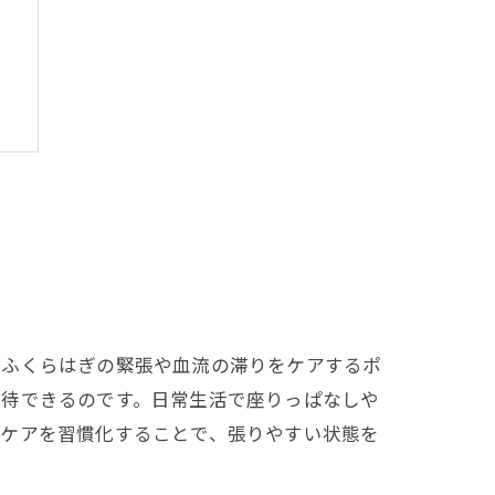
ツ
法
チ
、ふくらはぎの緊張や血流の滞りをケアするポ
期待できるのです。日常生活で座りっぱなしや
フケアを習慣化することで、張りやすい状態を