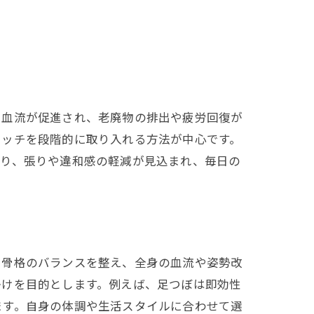
で血流が促進され、老廃物の排出や疲労回復が
レッチを段階的に取り入れる方法が中心です。
より、張りや違和感の軽減が見込まれ、毎日の
や骨格のバランスを整え、全身の血流や姿勢改
かけを目的とします。例えば、足つぼは即効性
ます。自身の体調や生活スタイルに合わせて選