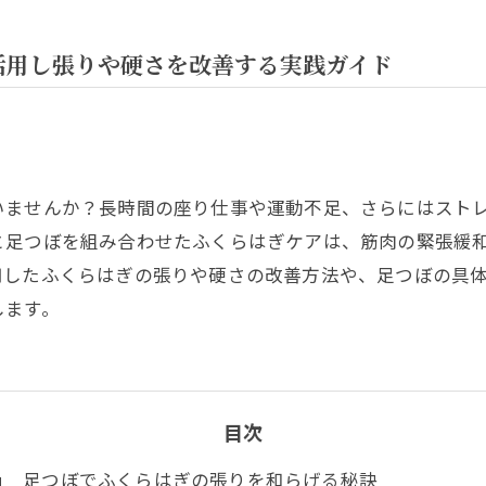
活用し張りや硬さを改善する実践ガイド
いませんか？長時間の座り仕事や運動不足、さらにはスト
と足つぼを組み合わせたふくらはぎケアは、筋肉の緊張緩
用したふくらはぎの張りや硬さの改善方法や、足つぼの具
します。
目次
足つぼでふくらはぎの張りを和らげる秘訣