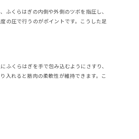
て、ふくらはぎの内側や外側のツボを指圧し、
程度の圧で行うのがポイントです。こうした足
晩にふくらはぎを手で包み込むようにさすり、
取り入れると筋肉の柔軟性が維持できます。こ
。