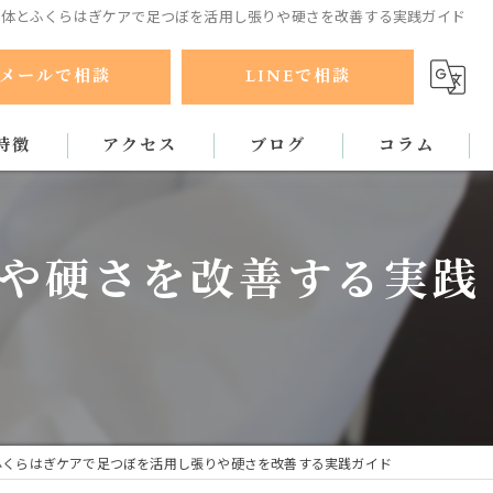
整体とふくらはぎケアで足つぼを活用し張りや硬さを改善する実践ガイド
メールで相談
LINEで相談
特徴
アクセス
ブログ
コラム
ラクティック
や硬さを改善する実践
ふくらはぎケアで足つぼを活用し張りや硬さを改善する実践ガイド