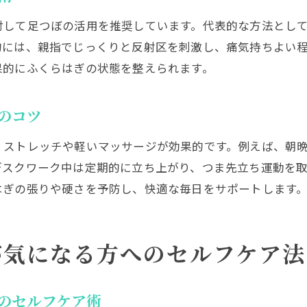
対して足つぼの活用を推奨しています。代表的な方法とし
的には、親指でじっくりと反射区を刺激し、痛気持ちよい
果的にふくらはぎの状態を整えられます。
のコツ
、ストレッチや軽いマッサージが効果的です。例えば、朝
デスクワーク中は定期的に立ち上がり、つま先立ち運動を
はぎの張りや硬さを予防し、快適な毎日をサポートします
が気になる方へのセルフケア法
のセルフケア術