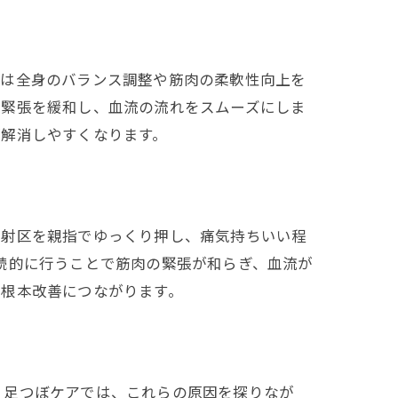
術
では全身のバランス調整や筋肉の柔軟性向上を
の緊張を緩和し、血流の流れをスムーズにしま
が解消しやすくなります。
反射区を親指でゆっくり押し、痛気持ちいい程
続的に行うことで筋肉の緊張が和らぎ、血流が
の根本改善につながります。
。足つぼケアでは、これらの原因を探りなが