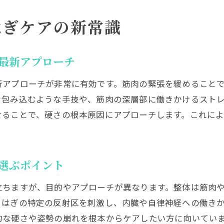
ストレス緩和に役立つ足つぼセルフケア法
はぎケアの新常識
気分転換に最適なふくらはぎケアのポイント
心身のバランス維持に足つぼを取り入れる方法
片足だけ張る原因を整体視点で解説
最新アプローチ
足つぼと整体からみる片足だけ張る理由を考察
新アプローチが非常に有効です。筋肉の緊張を緩めること
ふくらはぎ張りの左右差が起こる原因とケア法
を包み込むような手技や、筋肉の深層部に働きかけるスト
片足の張りに有効な足つぼ活用法とは
せることで、硬さの根本原因にアプローチします。これに
整体で整える片足ふくらはぎのバランス調整法
日常に潜む片足ふくらはぎ張りの要因と対策
選ぶポイント
セルフチェックで片足の状態を見極めるコツ
張りや硬さ改善に役立つ足つぼ活用術
立ちますが、目的やアプローチが異なります。整体は筋肉
ふくらはぎの張り改善に役立つ足つぼの探し方
らはぎの特定の反射区を刺激し、内臓や自律神経への働き
硬さを和らげるための足つぼ刺激ポイント解説
的な硬さや姿勢の崩れを根本からケアしたい方に向いてい