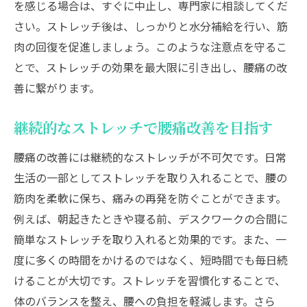
を感じる場合は、すぐに中止し、専門家に相談してくだ
個々の症状に合ったストレッチのアレンジ
さい。ストレッチ後は、しっかりと水分補給を行い、筋
ストレッチ後のリカバリー方法とケア
肉の回復を促進しましょう。このような注意点を守るこ
とで、ストレッチの効果を最大限に引き出し、腰痛の改
効果的なストレッチを実践するための計画
善に繋がります。
定期的なストレッチ見直しと改善の重要性
継続的なストレッチで腰痛改善を目指す
腰痛の改善には継続的なストレッチが不可欠です。日常
生活の一部としてストレッチを取り入れることで、腰の
筋肉を柔軟に保ち、痛みの再発を防ぐことができます。
例えば、朝起きたときや寝る前、デスクワークの合間に
簡単なストレッチを取り入れると効果的です。また、一
度に多くの時間をかけるのではなく、短時間でも毎日続
けることが大切です。ストレッチを習慣化することで、
体のバランスを整え、腰への負担を軽減します。さら