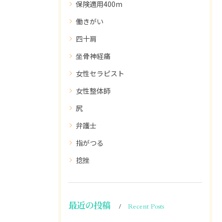
保険適用400m
働きがい
四十肩
坐骨神経痛
女性セラピスト
女性整体師
尻
弁護士
指がつる
捻挫
最近の投稿
Recent Posts