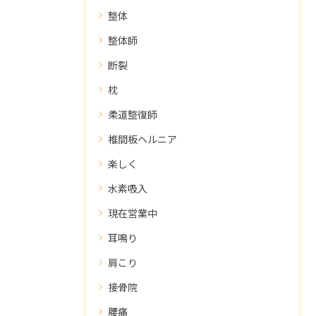
整体
整体師
断裂
枕
柔道整復師
椎間板ヘルニア
楽しく
水素吸入
現在営業中
耳鳴り
肩こり
接骨院
腰痛