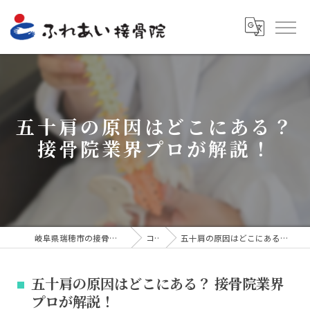
五十肩の原因はどこにある？
接骨院業界プロが解説！
岐阜県瑞穂市の接骨院ならふれあい接骨院
コラム
五十肩の原因はどこにある？ 接骨院業界プロが解説！
五十肩の原因はどこにある？ 接骨院業界
プロが解説！