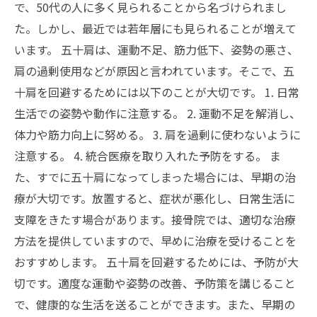
で、50代の人に多く見られることから名づけられまし
た。しかし、最近では若年層にも見られることが増えて
います。 五十肩は、運動不足、筋力低下、姿勢の悪さ、
肩の過剰使用などが原因と言われています。そこで、五
十肩を回避するためには以下のことが大切です。 1. 日常
生活での姿勢や動作に注意する。 2. 運動不足を解消し、
体力や筋力向上に努める。 3. 肩を過剰に使わないように
注意する。 4. 統合医療を取り入れた予防をする。 ま
た、すでに五十肩になってしまった場合には、早期の治
療が大切です。放置すると、症状が悪化し、日常生活に
支障をきたす場合があります。接骨院では、適切な治療
方法を提供していますので、早めに治療を受けることを
おすすめします。 五十肩を回避するためには、予防が大
切です。適度な運動や姿勢の改善、予防策を講じること
で、健康的な生活を送ることができます。また、早期の