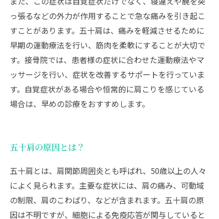
また、この症状は自覚症状だけでなく、寝違えや腕を突
っ張るなどの外力が作用することで急な痛みを引き起こ
すことがあります。五十肩は、痛みを軽減させるために
早期の運動療法を行い、筋肉を柔軟にすることが大切で
す。接骨院では、患者様の症状に合わせた運動療法やマ
ッサージを行い、症状を改善するサポートを行っていま
す。自覚症状がある場合や恒常的に肩こりを感じている
場合は、早めの診療をおすすめします。
五十肩の原因とは？
五十肩とは、肩関節周囲炎とも呼ばれ、50歳以上の人々
によく見られます。主要な症状には、肩の痛み、可動域
の制限、肩のこわばり、などが含まれます。五十肩の原
因は不明ですが、細胞による免疫応答が関与していると