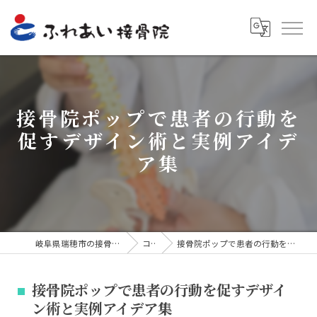
接骨院ポップで患者の行動を
促すデザイン術と実例アイデ
ア集
岐阜県瑞穂市の接骨院ならふれあい接骨院
コラム
接骨院ポップで患者の行動を促すデザイン術と実例アイデア集
接骨院ポップで患者の行動を促すデザイ
ン術と実例アイデア集