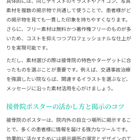
具体的には、同じテイストのイラストやアイコン、写真
素材を複数の掲示物で共通して使うことで、患者様がど
の掲示物を見ても一貫した印象を持ちやすくなります。
さらに、フリー素材は無料かつ著作権フリーのものが多
いため、コストを抑えつつプロフェッショナルな仕上が
りを実現可能です。
ただし、素材選びの際は接骨院の特色やターゲットに合
ったものを選ぶことが重要です。例えば、交通事故治療
を強調したい院ならば、関連するイラストを選ぶなど、
メッセージに沿った素材活用を心がけましょう。
接骨院ポスターの活かし方と掲示のコツ
接骨院のポスターは、院内外の目立つ場所に掲示するこ
とで、多くの患者様に情報を届ける強力なツールです。
効果的に活かすためには掲示場所の選定とデザインの工