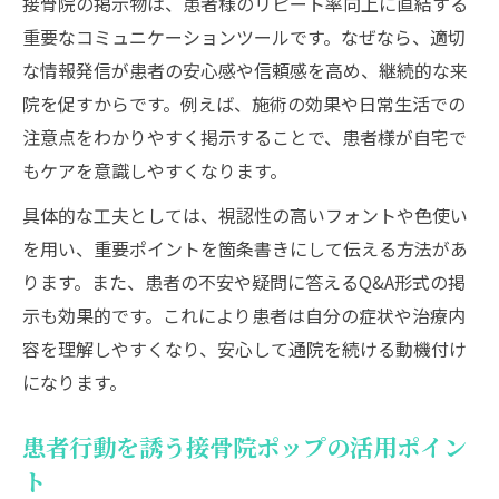
接骨院の掲示物は、患者様のリピート率向上に直結する
重要なコミュニケーションツールです。なぜなら、適切
な情報発信が患者の安心感や信頼感を高め、継続的な来
院を促すからです。例えば、施術の効果や日常生活での
注意点をわかりやすく掲示することで、患者様が自宅で
もケアを意識しやすくなります。
具体的な工夫としては、視認性の高いフォントや色使い
を用い、重要ポイントを箇条書きにして伝える方法があ
ります。また、患者の不安や疑問に答えるQ&A形式の掲
示も効果的です。これにより患者は自分の症状や治療内
容を理解しやすくなり、安心して通院を続ける動機付け
になります。
患者行動を誘う接骨院ポップの活用ポイン
ト