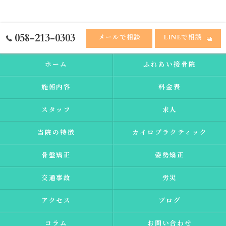
058-213-0303
メールで相談
LINEで相談
ホーム
ふれあい接骨院
施術内容
料金表
スタッフ
求人
当院の特徴
カイロプラクティック
骨盤矯正
姿勢矯正
交通事故
労災
アクセス
ブログ
コラム
お問い合わせ