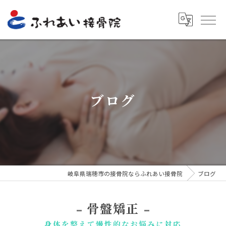
ブログ
岐阜県瑞穂市の接骨院ならふれあい接骨院
ブログ
骨盤矯正
身体を整えて慢性的なお悩みに対応