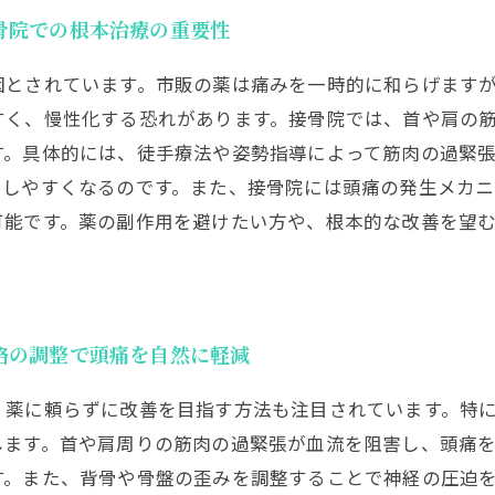
骨院での根本治療の重要性
因とされています。市販の薬は痛みを一時的に和らげます
すく、慢性化する恐れがあります。接骨院では、首や肩の
す。具体的には、徒手療法や姿勢指導によって筋肉の過緊
和しやすくなるのです。また、接骨院には頭痛の発生メカ
可能です。薬の副作用を避けたい方や、根本的な改善を望
格の調整で頭痛を自然に軽減
、薬に頼らずに改善を目指す方法も注目されています。特
します。首や肩周りの筋肉の過緊張が血流を阻害し、頭痛
す。また、背骨や骨盤の歪みを調整することで神経の圧迫