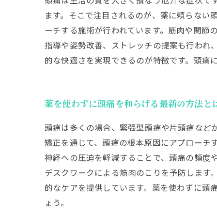
頭痛は生活の質を大きく損なう厄介な症状で
ます。そこで注目されるのが、薬に頼らない
ーチする施術が行われています。筋肉や関節
指導や姿勢改善、ストレッチの提案も行われ
的な快適さを実現できるのが特徴です。頭痛
薬を使わずに頭痛を和らげる最新の方法と
頭痛は多くの場合、緊張型頭痛や片頭痛など
矯正を通じて、頭痛の根本原因にアプローチ
神経への圧迫を軽減することで、頭痛の頻度
デスクワークによる筋肉のこりを予防します
的なケアを提供しています。薬を使わずに頭
ょう。