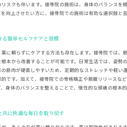
のリスクも伴います。接骨院の施術は、身体のバランスを
質を向上させたい方に、接骨院での施術は有効な選択肢と
きる簡単セルフケアと習慣
、薬に頼らずにケアする方法も存在します。接骨院では、
を根本から改善することが可能です。日常生活では、姿勢
肩の筋肉が硬直しやすいため、定期的なストレッチや軽い
果的です。加えて、接骨院での骨格矯正や筋膜リリースな
ず、身体のバランスを整えることで、慢性的な頭痛の根本
と共に快適な毎日を取り戻す