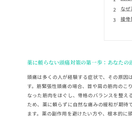
なぜ
接骨
薬な
薬に
薬を
接骨
薬に頼らない頭痛対策の第一歩：あなたの
頭痛は多くの人が経験する症状で、その原因
す。筋緊張性頭痛の場合、首や肩の筋肉のこ
なった筋肉をほぐし、骨格のバランスを整え
ため、薬に頼らずに自然な痛みの緩和が期待
ます。薬の副作用を避けたい方や、根本的に