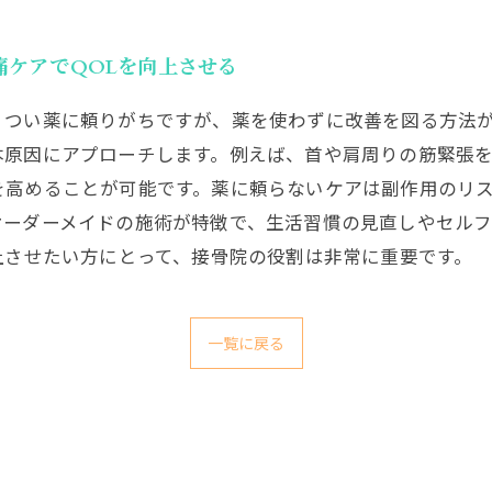
痛ケアでQOLを向上させる
、つい薬に頼りがちですが、薬を使わずに改善を図る方法
本原因にアプローチします。例えば、首や肩周りの筋緊張
を高めることが可能です。薬に頼らないケアは副作用のリ
オーダーメイドの施術が特徴で、生活習慣の見直しやセル
上させたい方にとって、接骨院の役割は非常に重要です。
一覧に戻る