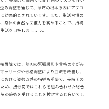
すが、長期的な使用では副作用のリスクも伴い
の歪み調整を通じて、頭痛の根本原因にアプロ
減に効果的とされています。また、生活習慣の
ず、身体の自然な回復力を高めることで、持続
な生活を目指しましょう。
。接骨院では、筋肉の緊張緩和や骨格のゆがみ
すマッサージや骨格調整により血流を改善し、
活における姿勢改善の指導も重要で、長時間の
つため、接骨院ではこれらを組み合わせた総合
骨院の施術を受けることを検討すると良いでし