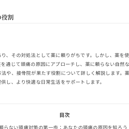
の役割
あり、その対処法として薬に頼りがちです。しかし、薬を
整を通じて頭痛の原因にアプローチし、薬に頼らない自然
方法や、接骨院が果たす役割について詳しく解説します。
提供し、より快適な日常生活をサポートします。
目次
頼らない頭痛対策の第一歩：あなたの頭痛の原因を知ろう