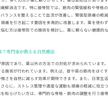
すが、多くの方が薬に頼りがちです。薬は即効性がありま
頭痛解消法です。特に接骨院では、筋肉の緊張緩和や骨格
のバランスを整えることで血流が改善し、緊張型頭痛の軽
、頭痛を引き起こす要因を多角的に改善します。薬を使わ
に悩む方は接骨院での施術を検討し、薬に頼らない健康的
は？専門家が教える自然療法
が原因であり、薬以外の方法での対処が求められています
する施術が行われています。例えば、首や肩の筋肉をほぐ
や強さを自然に減らす効果が期待できます。また、日常生
。さらに、ストレス管理や適度な運動も頭痛の軽減に役立
痛を和らげたい方は、専門的な骨格・筋肉の調整を行う接