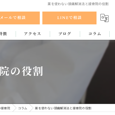
薬を使わない頭痛解消法と接骨院の役割
メールで相談
LINEで相談
特徴
アクセス
ブログ
コラム
ラクティック
院の役割
い接骨院
コラム
薬を使わない頭痛解消法と接骨院の役割