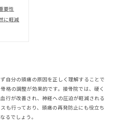
重要性
然に軽減
と習慣
取り戻す
自然療法
させる
まず自分の頭痛の原因を正しく理解することで
や骨格の調整が効果的です。接骨院では、硬く
、血行が改善され、神経への圧迫が軽減される
イスも行っており、頭痛の再発防止にも役立ち
となるでしょう。