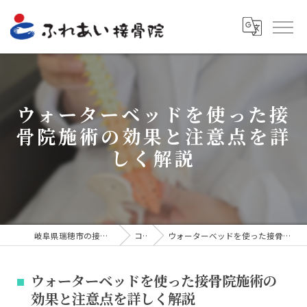
ウォーターベッドを使った接
骨院施術の効果と注意点を詳
しく解説
岐阜県瑞穂市の接骨院ならふれあい接骨院
コラム
ウォーターベッドを使った接骨院施術の効果と注意点を詳しく解説
ウォーターベッドを使った接骨院施術の
効果と注意点を詳しく解説