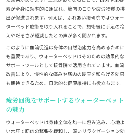
素が全身に効率的に運ばれ、筋肉のこりや疲労物質の排
出が促進されます。例えば、ふれあい接骨院ではウォー
ターベッド施術を取り入れることで、施術後に手足の冷
えやだるさが軽減したとの声が多く聞かれます。
このように血流促進は身体の自然治癒力を高めるために
も重要であり、ウォーターベッドはそのための効果的な
サポートツールとして接骨院で活用されています。血流
改善により、慢性的な痛みや筋肉の硬直を和らげる効果
も期待できるため、日常的な健康維持にも役立ちます。
疲労回復をサポートするウォーターベット
の魅力
ウォーターベッドは身体全体を均一に包み込み、心地よ
い水圧で筋肉の緊張を緩和し、深いリラクゼーション効