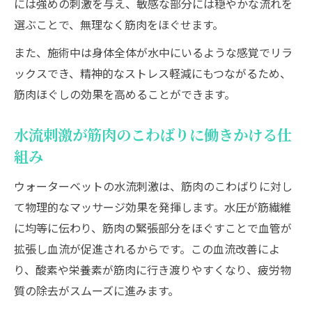
には強めの刺激を与え、敏感な部分には穏やかな流れを
選ぶことで、無理なく筋肉をほぐせます。
また、施術中は身体全体が水中にいるような感覚でリラ
ックスでき、精神的なストレス軽減にもつながるため、
筋肉ほぐしの効果を高めることができます。
水流刺激が筋肉のこわばりに働きかける仕
組み
ウォーターベットの水流刺激は、筋肉のこわばりに対し
て物理的なマッサージ効果を発揮します。水圧が筋繊維
に均等に伝わり、筋肉の緊張部分をほぐすことで血管が
拡張し血流が促進されるからです。この血流改善によ
り、酸素や栄養素が筋肉に行き渡りやすくなり、疲労物
質の除去がスムーズに進みます。