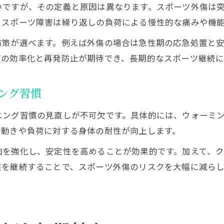
いですが、その定義と原因は異なります。スポーツ外傷は
、スポーツ障害は繰り返しの負荷による慢性的な痛みや機
防策が選べます。例えば外傷の場合は急性期の応急処置と
復の効率化と再発防止が期待でき、長期的なスポーツ継続に
ング習慣
ニング習慣の見直しが不可欠です。具体的には、ウォーミ
な動きや負荷に対する身体の耐性が向上します。
肉を強化し、安定性を高めることが効果的です。加えて、
慣を継続することで、スポーツ外傷のリスクを大幅に減ら