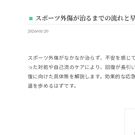
スポーツ外傷が治るまでの流れと
2026/01/20
スポーツ外傷がなかなか治らず、不安を感じ
った対処や自己流のケアにより、回復が長引
復に向けた具体策を解説します。効果的な応
道を歩めるはずです。