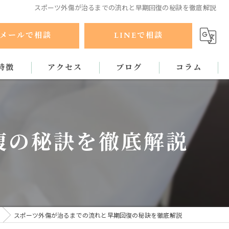
スポーツ外傷が治るまでの流れと早期回復の秘訣を徹底解説
メールで相談
LINEで相談
特徴
アクセス
ブログ
コラム
ラクティック
復の秘訣を徹底解説
スポーツ外傷が治るまでの流れと早期回復の秘訣を徹底解説