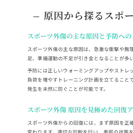
原因から探るスポ
スポーツ外傷の主な原因と予防への
スポーツ外傷の主な原因は、急激な衝撃や無
足、準備運動の不足が引き金となることが多
予防には正しいウォーミングアップやストレ
負荷を増やすトレーニング計画を立てること
発生を未然に防ぐことが可能です。
スポーツ外傷 原因を見極めた回復
スポーツ外傷からの回復には、まず原因を正
変わります。適切な診断を行い、患部の状態