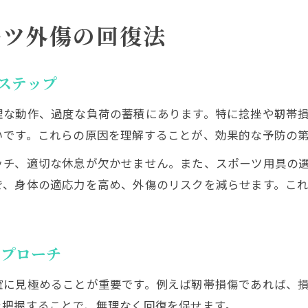
ーツ外傷の回復法
ステップ
理な動作、過度な負荷の蓄積にあります。特に捻挫や靭帯
いです。これらの原因を理解することが、効果的な予防の
ッチ、適切な休息が欠かせません。また、スポーツ用具の
で、身体の適応力を高め、外傷のリスクを減らせます。こ
アプローチ
確に見極めることが重要です。例えば靭帯損傷であれば、
を把握することで、無理なく回復を促せます。