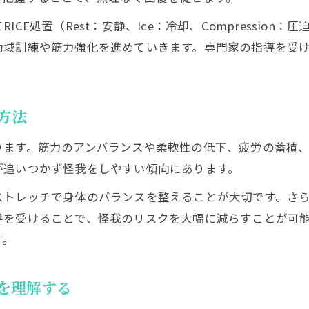
処置（Rest：安静、Ice：冷却、Compression：圧迫
動域訓練や筋力強化を進めていきます。専門家の指導を受
方法
ります。筋力のアンバランスや柔軟性の低下、疲労の蓄積
が追いつかず怪我をしやすい傾向にあります。
ストレッチで身体のバランスを整えることが大切です。さ
導を受けることで、怪我のリスクを大幅に減らすことが可
す。
を理解する