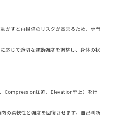
に動かすと再損傷のリスクが高まるため、専門
階に応じて適切な運動強度を調整し、身体の状
ression圧迫、Elevation挙上）を行
。
筋肉の柔軟性と強度を回復させます。自己判断