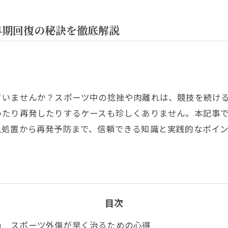
早期回復の秘訣を徹底解説
ていませんか？スポーツ中の捻挫や肉離れは、競技を続け
いたり再発したりするケースも珍しくありません。本記事
急処置から再発予防まで、信頼できる知識と実践的なポイ
目次
スポーツ外傷が早く治るための心得