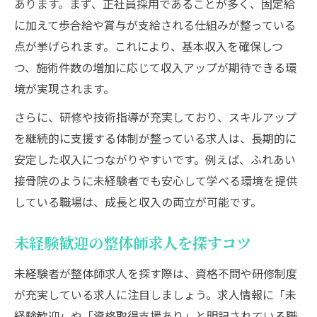
あります。まず、正社員採用であることが多く、固定給
正社員整体師が感じるやりがいと成長機会
に加えて歩合給や賞与が支給される仕組みが整っている
未経験OKの整体師求人が注目される理由
点が挙げられます。これにより、基本収入を確保しつ
つ、施術件数の増加に応じて収入アップが期待できる環
未経験から整体師求人へ応募するメリット
境が実現されます。
整体師求人未経験歓迎が増えている背景と
は
さらに、研修や技術指導が充実しており、スキルアップ
を継続的に支援する体制が整っている求人は、長期的に
未経験OK整体師求人のサポート体制に注目
安定した収入につながりやすいです。例えば、ふれあい
整体師未経験でも始めやすい求人の特徴
接骨院のように未経験者でも安心して学べる環境を提供
未経験向け整体師求人で学べるスキルとは
している職場は、成長と収入の両立が可能です。
整体師として目指すキャリアアップ戦略
整体師求人で実現するキャリアアップの道
未経験歓迎の整体師求人を探すコツ
資格取得で広がる整体師求人の選択肢
未経験者が整体師求人を探す際は、資格不問や研修制度
整体師求人で重視するべき成長環境とは
が充実している求人に注目しましょう。求人情報に「未
整体師求人選びで考える独立開業までの道
経験歓迎」や「資格取得支援あり」と明記されている職