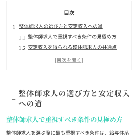
目次
整体師求人の選び方と安定収入への道
整体師求人で重視すべき条件の見極め方
安定収入を得られる整体師求人の共通点
未経験歓迎の整体師求人を探すコツ
整体師求人選びで失敗しないための注意点
整体師の月収相場から見る理想の求人像
未経験から整体師へ転職するコツ
整体師求人の選び方と安定収入
未経験で整体師求人に応募する際のポイン
への道
ト
整体師未経験でも活躍できる求人の特徴
整体師求人で重視すべき条件の見極め方
整体師求人で重視される人物像と適性
整体師求人を選ぶ際に最も重視すべき条件は、給与体系