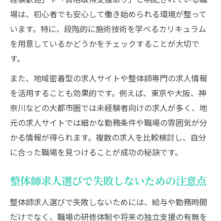
整体師求人で経験を活かす転職術
場は、初心者でも安心して働き始められる環境が整って
います。特に、段階的に施術技術を学べるカリキュラム
を用意しているかどうかをチェックすることが大切で
す。
また、地域密着型の求人サイトや整体師専門の求人情報
を活用することも効果的です。例えば、東京や大阪、神
奈川などの大都市圏では未経験者向けの求人が多く、地
元の求人サイトでは細かな勤務条件や職場の雰囲気が分
かる情報が得られます。複数の求人を比較検討し、自分
に合った職場を見つけることが成功の秘訣です。
整体師求人選びで失敗しないための注意点
整体師求人選びで失敗しないためには、給与や勤務時間
だけでなく、職場の研修体制や将来の独立支援の有無を