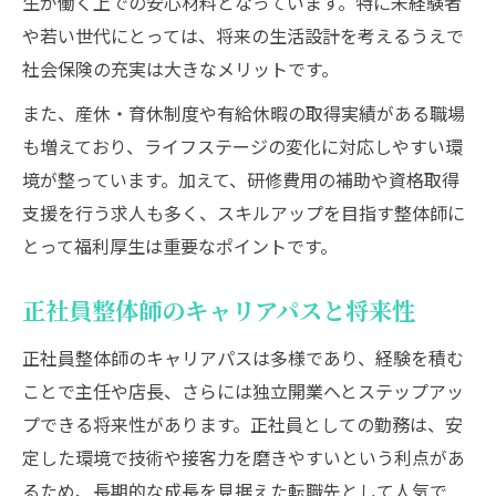
生が働く上での安心材料となっています。特に未経験者
や若い世代にとっては、将来の生活設計を考えるうえで
社会保険の充実は大きなメリットです。
また、産休・育休制度や有給休暇の取得実績がある職場
も増えており、ライフステージの変化に対応しやすい環
境が整っています。加えて、研修費用の補助や資格取得
支援を行う求人も多く、スキルアップを目指す整体師に
とって福利厚生は重要なポイントです。
正社員整体師のキャリアパスと将来性
正社員整体師のキャリアパスは多様であり、経験を積む
ことで主任や店長、さらには独立開業へとステップアッ
プできる将来性があります。正社員としての勤務は、安
定した環境で技術や接客力を磨きやすいという利点があ
るため、長期的な成長を見据えた転職先として人気で