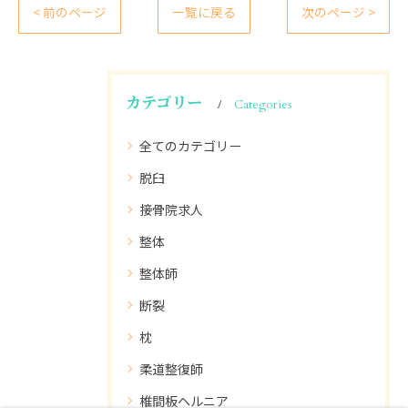
< 前のページ
一覧に戻る
次のページ >
カテゴリー
Categories
全てのカテゴリー
脱臼
接骨院求人
整体
整体師
断裂
枕
柔道整復師
椎間板ヘルニア