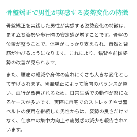
男性向け骨盤矯正ストレッチの実践ポイン
骨盤矯正で男性が実感する姿勢変化の特徴
ト
骨盤矯正を実践した男性が実感する姿勢変化の特徴は、
まず立ち姿勢や歩行時の安定感が増すことです。骨盤の
位置が整うことで、体幹がしっかり支えられ、自然と背
筋が伸びるようになります。これにより、猫背や前傾姿
勢の改善が見られます。
また、腰痛の軽減や身体の疲れにくさも大きな変化とし
て挙げられます。骨盤矯正によって筋肉のバランスが整
い、血行が改善されるため、日常生活での動作が楽にな
るケースが多いです。実際に自宅でのストレッチや骨盤
ベルトの使用を継続した男性からは、姿勢の良さだけで
なく、仕事中の集中力向上や疲労感の減少も報告されて
います。