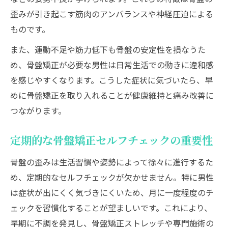
歪みが引き起こす筋肉のアンバランスや神経圧迫による
ものです。
また、運動不足や筋力低下も骨盤の安定性を損なうた
め、骨盤矯正が必要な男性は日常生活での動きに違和感
を感じやすくなります。こうした症状に気づいたら、早
めに骨盤矯正を取り入れることが健康維持と痛み改善に
つながります。
定期的な骨盤矯正セルフチェックの重要性
骨盤の歪みは生活習慣や姿勢によって徐々に進行するた
め、定期的なセルフチェックが欠かせません。特に男性
は症状が出にくく気づきにくいため、月に一度程度のチ
ェックを習慣化することが望ましいです。これにより、
早期に不調を発見し、骨盤矯正ストレッチや専門施術の