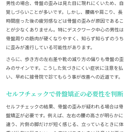
男性の場合、骨盤の歪みは見た目に現れにくいため、自
覚しづらいことが多いです。しかし、腰痛や肩こり、長
時間座った後の疲労感などは骨盤の歪みが原因であるこ
とが少なくありません。特にデスクワーク中心の男性は
骨盤周りの筋肉が硬くなりやすく、知らず知らずのうち
に歪みが進行している可能性があります。
さらに、歩き方の左右差や靴の減り方の偏りも骨盤の歪
みのサインです。こうした気づきにくい症状に注意を払
い、早めに接骨院で診てもらう事が改善への近道です。
セルフチェックで骨盤矯正の必要性を判断
セルフチェックの結果、骨盤の歪みが疑われる場合は骨
盤矯正が必要です。例えば、左右の腰の高さが明らかに
違う、片側の脚だけが短く感じる、立っているときに体