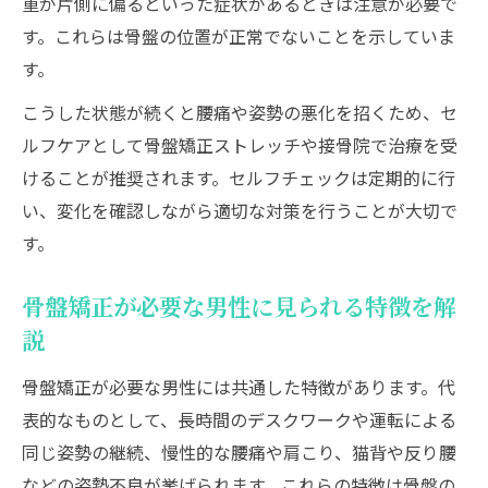
重が片側に偏るといった症状があるときは注意が必要で
す。これらは骨盤の位置が正常でないことを示していま
す。
こうした状態が続くと腰痛や姿勢の悪化を招くため、セ
ルフケアとして骨盤矯正ストレッチや接骨院で治療を受
けることが推奨されます。セルフチェックは定期的に行
い、変化を確認しながら適切な対策を行うことが大切で
す。
骨盤矯正が必要な男性に見られる特徴を解
説
骨盤矯正が必要な男性には共通した特徴があります。代
表的なものとして、長時間のデスクワークや運転による
同じ姿勢の継続、慢性的な腰痛や肩こり、猫背や反り腰
などの姿勢不良が挙げられます。これらの特徴は骨盤の