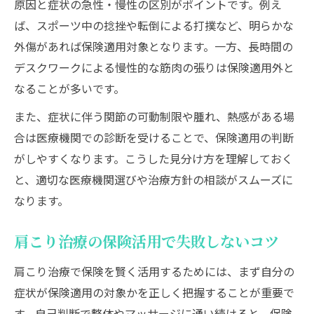
原因と症状の急性・慢性の区別がポイントです。例え
ば、スポーツ中の捻挫や転倒による打撲など、明らかな
外傷があれば保険適用対象となります。一方、長時間の
デスクワークによる慢性的な筋肉の張りは保険適用外と
なることが多いです。
また、症状に伴う関節の可動制限や腫れ、熱感がある場
合は医療機関での診断を受けることで、保険適用の判断
がしやすくなります。こうした見分け方を理解しておく
と、適切な医療機関選びや治療方針の相談がスムーズに
なります。
肩こり治療の保険活用で失敗しないコツ
肩こり治療で保険を賢く活用するためには、まず自分の
症状が保険適用の対象かを正しく把握することが重要で
す。自己判断で整体やマッサージに通い続けると、保険