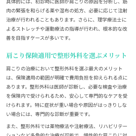
具体的には、初診時に医師が肩こりの原因を分析し、筋
肉の緊張を和らげる薬や湿布の処方、必要に応じて注射
治療が行われることもあります。さらに、理学療法士に
よるストレッチや運動療法の指導が行われ、根本的な改
善を目指すケースが多いです。
肩こり保険適用で整形外科を選ぶメリット
肩こりの治療において整形外科を選ぶ最大のメリット
は、保険適用の範囲が明確で費用負担を抑えられる点に
あります。整形外科は医師が診断し、必要な検査や治療
を保険内で受けられるため、安心して専門的なケアを受
けられます。特に症状が重い場合や原因がはっきりしな
い場合には、専門的な診断が重要です。
また、整形外科では薬物療法や注射療法、リハビリテー
ションなど多角的な治療が可能で、慢性的な肩こりに対