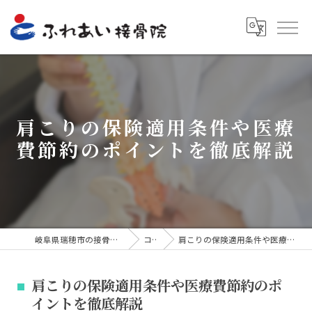
肩こりの保険適用条件や医療
費節約のポイントを徹底解説
岐阜県瑞穂市の接骨院ならふれあい接骨院
コラム
肩こりの保険適用条件や医療費節約のポイントを徹底解説
肩こりの保険適用条件や医療費節約のポ
イントを徹底解説