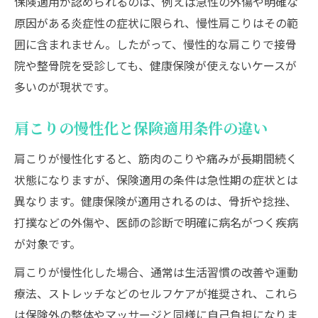
保険適用が認められるのは、例えば急性の外傷や明確な
原因がある炎症性の症状に限られ、慢性肩こりはその範
囲に含まれません。したがって、慢性的な肩こりで接骨
院や整骨院を受診しても、健康保険が使えないケースが
多いのが現状です。
肩こりの慢性化と保険適用条件の違い
肩こりが慢性化すると、筋肉のこりや痛みが長期間続く
状態になりますが、保険適用の条件は急性期の症状とは
異なります。健康保険が適用されるのは、骨折や捻挫、
打撲などの外傷や、医師の診断で明確に病名がつく疾病
が対象です。
肩こりが慢性化した場合、通常は生活習慣の改善や運動
療法、ストレッチなどのセルフケアが推奨され、これら
は保険外の整体やマッサージと同様に自己負担になりま