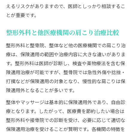
えるリスクがありますので、医師としっかり相談するこ
とが重要です。
整形外科と他医療機関の肩こり治療比較
整形外科と整骨院、整体など他の医療機関での肩こり治
療は、保険適用の範囲や治療内容に大きな違いがありま
す。整形外科は医師が診断し、検査や薬物療法を含む保
険適用治療が可能ですが、整骨院では急性外傷や捻挫・
打撲などが保険適用の対象となり、慢性的な肩こりは保
険適用外となることが多いです。
整体やマッサージは基本的に保険適用外であり、自由診
療となります。したがって、医療費を節約したい場合は
整形外科や接骨院での診断を受け、必要に応じて適切な
保険適用治療を受けることが賢明です。各機関の特徴を