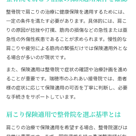
整骨院で肩こりの治療に健康保険を適用するためには、
一定の条件を満たす必要があります。具体的には、肩こ
りの原因が捻挫や打撲、筋肉の損傷などの急性または亜
急性の外傷性疾患であることが求められます。慢性的な
肩こりや疲労による筋肉の緊張だけでは保険適用外とな
る場合が多いのが現状です。
また、保険適用は整骨院で症状の確認や治療計画を進め
ることが重要です。瑞穂市のふれあい接骨院では、患者
様の症状に応じて保険適用の可否を丁寧に判断し、必要
な手続きをサポートしています。
肩こり保険適用で整骨院を選ぶ基準とは
肩こりの治療で保険適用を希望する場合、整骨院選びは