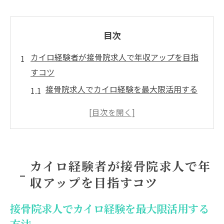
目次
カイロ経験者が接骨院求人で年収アップを目指
すコツ
接骨院求人でカイロ経験を最大限活用する
方法
年収アップに直結する接骨院求人の選び方
カイロ技術を活かせる接骨院求人の特徴と
は
カイロ経験者が接骨院求人で年
キャリアアップ志向の接骨院求人活用術
収アップを目指すコツ
接骨院求人で収入を伸ばすカイロ経験者の
戦略
接骨院求人でカイロ経験を最大限活用する
接骨院求人で資格取得を活かすキャリア形成法