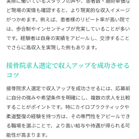
実際に働いているスタッフの声や、患者数・施術単価な
ど現場の実情も確認すると、より現実的な収入イメージ
がつかめます。例えば、患者様のリピート率が高い院で
は、歩合制やインセンティブが充実していることが多い
です。経験者は自身の実績をアピールし、交渉すること
でさらに高収入を実現した例もあります。
接骨院求人選定で収入アップを成功させる
コツ
接骨院求人選定で収入アップを成功させるには、応募前
に自分の強みや希望条件を明確にし、複数の求人を比較
することがポイントです。特にカイロプラクティックや
柔道整復の経験を持つ方は、その専門性をアピールでき
る職場を選ぶことで、より高い給与や待遇が得られる可
能性が高まります。