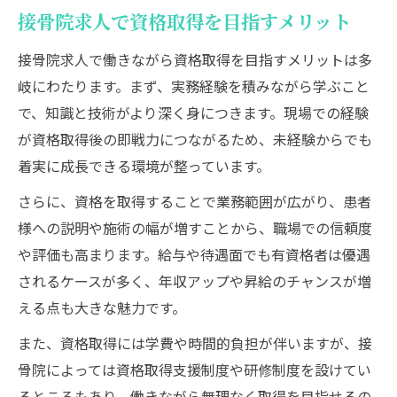
接骨院求人で資格取得を目指すメリット
接骨院求人で働きながら資格取得を目指すメリットは多
岐にわたります。まず、実務経験を積みながら学ぶこと
で、知識と技術がより深く身につきます。現場での経験
が資格取得後の即戦力につながるため、未経験からでも
着実に成長できる環境が整っています。
さらに、資格を取得することで業務範囲が広がり、患者
様への説明や施術の幅が増すことから、職場での信頼度
や評価も高まります。給与や待遇面でも有資格者は優遇
されるケースが多く、年収アップや昇給のチャンスが増
える点も大きな魅力です。
また、資格取得には学費や時間的負担が伴いますが、接
骨院によっては資格取得支援制度や研修制度を設けてい
るところもあり、働きながら無理なく取得を目指せるの