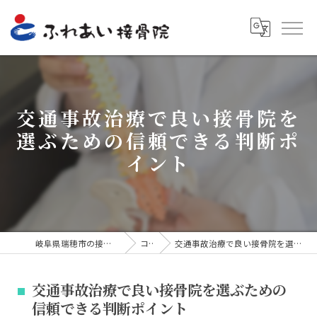
交通事故治療で良い接骨院を
選ぶための信頼できる判断ポ
イント
岐阜県瑞穂市の接骨院ならふれあい接骨院
コラム
交通事故治療で良い接骨院を選ぶための信頼できる判断ポイント
交通事故治療で良い接骨院を選ぶための
信頼できる判断ポイント