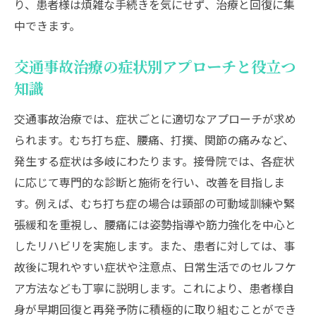
り、患者様は煩雑な手続きを気にせず、治療と回復に集
中できます。
交通事故治療の症状別アプローチと役立つ
知識
交通事故治療では、症状ごとに適切なアプローチが求め
られます。むち打ち症、腰痛、打撲、関節の痛みなど、
発生する症状は多岐にわたります。接骨院では、各症状
に応じて専門的な診断と施術を行い、改善を目指しま
す。例えば、むち打ち症の場合は頸部の可動域訓練や緊
張緩和を重視し、腰痛には姿勢指導や筋力強化を中心と
したリハビリを実施します。また、患者に対しては、事
故後に現れやすい症状や注意点、日常生活でのセルフケ
ア方法なども丁寧に説明します。これにより、患者様自
身が早期回復と再発予防に積極的に取り組むことができ