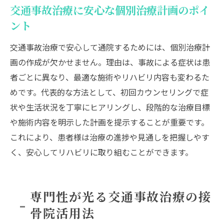
交通事故治療と接骨院のサポート体制につ
交通事故治療に安心な個別治療計画のポイ
いて
ント
交通事故治療の症状別アプローチと役立つ
交通事故治療で安心して通院するためには、個別治療計
知識
画の作成が欠かせません。理由は、事故による症状は患
者ごとに異なり、最適な施術やリハビリ内容も変わるた
めです。代表的な方法として、初回カウンセリングで症
状や生活状況を丁寧にヒアリングし、段階的な治療目標
や施術内容を明示した計画を提示することが重要です。
これにより、患者様は治療の進捗や見通しを把握しやす
く、安心してリハビリに取り組むことができます。
専門性が光る交通事故治療の接
骨院活用法