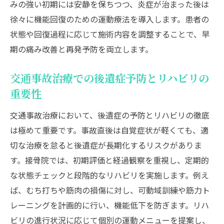
みの強い初期には安静を保ちつつ、炎症が治まった後は
徐々に機能回復のための運動療法を導入します。患者の
状態や回復過程に応じて施術内容を調整することで、早
期の痛み改善と再発予防を両立します。
交通事故治療での後遺症予防とリハビリの
重要性
交通事故治療において、後遺症の予防とリハビリの徹底
は極めて重要です。事故直後は自覚症状が軽くても、適
切な治療を怠ると後遺症が長期化するリスクがありま
す。接骨院では、初期評価と経過観察を重視し、定期的
な状態チェックと段階的なリハビリを実施します。例え
ば、むち打ちや筋肉の損傷に対し、可動域訓練や筋力ト
レーニングを計画的に行い、機能低下を防ぎます。リハ
ビリの進行状況に応じて個別の運動メニューを提案し、