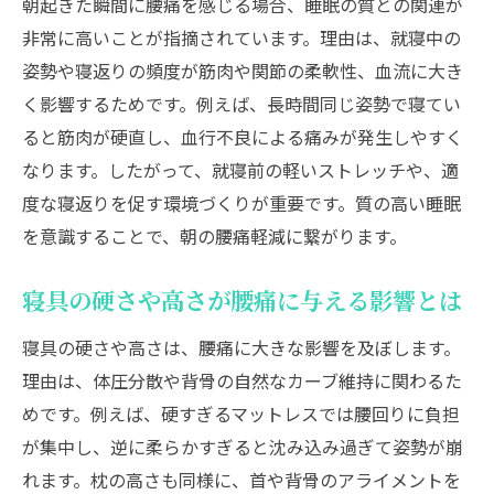
朝起きた瞬間に腰痛を感じる場合、睡眠の質との関連が
非常に高いことが指摘されています。理由は、就寝中の
姿勢や寝返りの頻度が筋肉や関節の柔軟性、血流に大き
く影響するためです。例えば、長時間同じ姿勢で寝てい
ると筋肉が硬直し、血行不良による痛みが発生しやすく
なります。したがって、就寝前の軽いストレッチや、適
度な寝返りを促す環境づくりが重要です。質の高い睡眠
を意識することで、朝の腰痛軽減に繋がります。
寝具の硬さや高さが腰痛に与える影響とは
寝具の硬さや高さは、腰痛に大きな影響を及ぼします。
理由は、体圧分散や背骨の自然なカーブ維持に関わるた
めです。例えば、硬すぎるマットレスでは腰回りに負担
が集中し、逆に柔らかすぎると沈み込み過ぎて姿勢が崩
れます。枕の高さも同様に、首や背骨のアライメントを