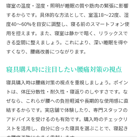
寝室の温度・湿度・照明が睡眠の質や筋肉の緊張に影響
するからです。具体的な方法として、室温18〜22度、湿
度40〜60%を目安に調整し、寝る前のスマートフォン使
用を控えます。また、寝室は静かで暗く、リラックスで
きる空間に整えましょう。これにより、深い睡眠を得や
すくなり、腰痛改善につながります。
寝具購入時に注目したい腰痛対策の視点
寝具購入時は腰痛対策の視点を重視しましょう。ポイン
トは、体圧分散性・耐久性・寝返りのしやすさです。な
ぜなら、これらが腰への負担軽減や長期的な使用感に直
結するからです。実店舗で体験したり、専門スタッフの
アドバイスを受けるのも有効です。購入時のチェックリ
ストを活用し、自分に合った寝具を選ぶことで、寝起き