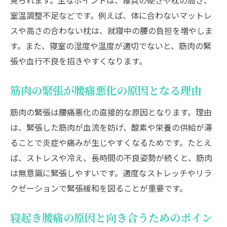
見られます。主なポイントは、寝具の硬さや枕の高さ、
室温調整不足などです。例えば、体に合わないマットレ
スや高さの合わない枕は、就寝中の腰の負担を増やしま
す。また、寝室の湿度や温度が適切でないと、筋肉の緊
張や血行不良を招きやすくなります。
筋肉の緊張が腰痛悪化の原因となる理由
筋肉の緊張は腰痛悪化の直接的な原因となります。理由
は、緊張した筋肉が血流を妨げ、酸素や栄養の供給が滞
ることで炎症や痛みが生じやすくなるためです。たとえ
ば、ストレスや冷え、長時間の不良姿勢が続くと、筋肉
は無意識に緊張しやすいです。適度なストレッチやリラ
クゼーションで緊張緩和を図ることが重要です。
寝起き腰痛の原因と向き合うためのポイン