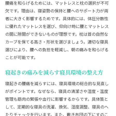
腰痛を和らげるためには、マットレスと枕の選択が不可
欠です。理由は、寝姿勢の保持と腰へのサポート力が両
者に大きく影響するためです。具体的には、体圧分散性
に優れたマットレスを選び、仰向け時に腰とマットレス
の間に隙間ができないものが理想です。枕は首の自然な
カーブを保てる高さ・形状を選びましょう。適切な寝具
選びにより、腰への負担を軽減し、朝の痛みを和らげる
ことが可能です。
寝起きの痛みを減らす寝具環境の整え方
寝起きの腰痛を減らすには、寝具環境の総合的な見直し
がポイントです。なぜなら、寝具の清潔さや湿度・温度
管理も筋肉の緊張や血行に影響するからです。具体策と
して、定期的な寝具の洗濯、換気、湿度調整、寝具のへ
たりチェックを行います。また、敷き布団の下にすのこ