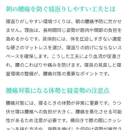
朝の腰痛を防ぐ寝返りしやすい工夫とは
寝返りがしやすい環境づくりは、朝の腰痛予防に欠かせ
ません。理由は、長時間同じ姿勢が筋肉や関節の負担を
高めるからです。具体的には、体を圧迫しすぎない適度
な硬さのマットレスを選び、寝返りの妨げにならないス
ペースを確保します。こうした工夫により血流が促進さ
れ、腰のこわばりや痛みを防げます。寝具の見直しと寝
室環境の整備が、腰痛対策の重要なポイントです。
腰痛対策になる体勢と寝姿勢の注意点
腰痛対策には、寝るときの体勢が非常に重要です。うつ
伏せ寝は腰椎への負担が大きく、腰痛を悪化させる可能
性があるため注意が必要です。横向きで膝の間にクッシ
ョンを挟む方法や、背筋を伸ばした仰向け姿勢が推奨さ