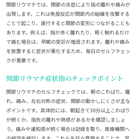
関節リウマチでは、関節の炎症により指の腫れや痛みが
出現します。これは免疫反応が関節内の組織を攻撃する
ことで起こり、進行すると関節の変形につながることも
あります。例えば、指が赤く腫れたり、軽く触れるだけ
で痛む場合は、早期の受診が推奨されます。腫れや痛み
を放置すると症状が悪化するため、毎日のセルフチェッ
クが重要です。
関節リウマチ症状指のチェックポイント
関節リウマチのセルフチェックでは、朝のこわばり、腫
れ、痛み、左右対称の症状、関節の動かしにくさが主な
ポイントです。具体的には、朝起きて30分以上こわばり
が続くか、指先の腫れや熱感があるかを確認しましょ
う。痛みや違和感が続く場合は記録を取り、医療機関へ
の相談を検討します。これらを日々意識することで、早