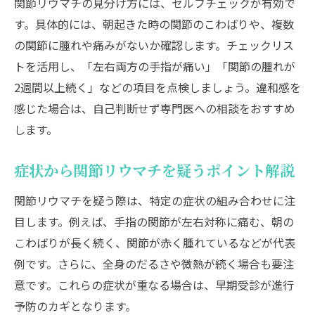
関節リウマチの見分け方には、セルフチェックが有効で
す。具体的には、朝起きた時の関節のこわばりや、複数
の関節に腫れや痛みがないか確認します。チェックリス
トを活用し、「左右両方の手指が痛い」「関節の腫れが
2週間以上続く」などの項目を点検しましょう。違和感を
感じた場合は、自己判断せず専門医への相談をおすすめ
します。
症状から関節リウマチを疑うポイント解説
関節リウマチを疑う際は、特定の症状の組み合わせに注
目します。例えば、手指の関節が左右対称に痛む、朝の
こわばりが長く続く、関節が赤く腫れているなどが代表
例です。さらに、全身のだるさや微熱が続く場合も要注
意です。これらの症状が重なる場合は、早期受診が進行
予防のカギとなります。