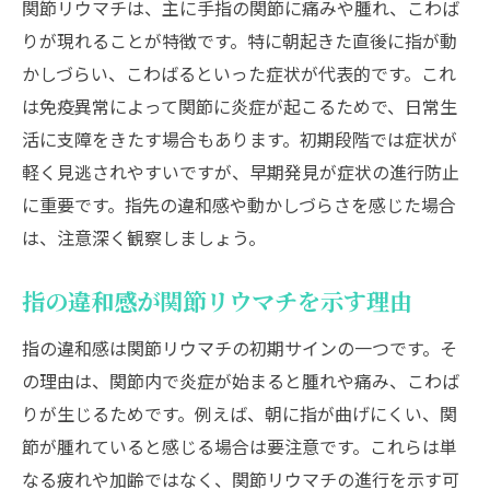
関節リウマチは、主に手指の関節に痛みや腫れ、こわば
りが現れることが特徴です。特に朝起きた直後に指が動
かしづらい、こわばるといった症状が代表的です。これ
は免疫異常によって関節に炎症が起こるためで、日常生
活に支障をきたす場合もあります。初期段階では症状が
軽く見逃されやすいですが、早期発見が症状の進行防止
に重要です。指先の違和感や動かしづらさを感じた場合
は、注意深く観察しましょう。
指の違和感が関節リウマチを示す理由
指の違和感は関節リウマチの初期サインの一つです。そ
の理由は、関節内で炎症が始まると腫れや痛み、こわば
りが生じるためです。例えば、朝に指が曲げにくい、関
節が腫れていると感じる場合は要注意です。これらは単
なる疲れや加齢ではなく、関節リウマチの進行を示す可