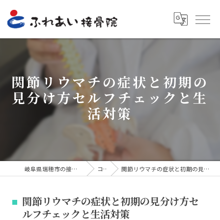
関節リウマチの症状と初期の
見分け方セルフチェックと生
活対策
岐阜県瑞穂市の接骨院ならふれあい接骨院
コラム
関節リウマチの症状と初期の見分け方セルフチェックと生活対策
関節リウマチの症状と初期の見分け方セ
ルフチェックと生活対策