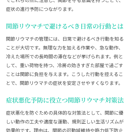
でこれらの点に注意し、関節を守る意識を持つことで、
症状の進行予防につながります。
関節リウマチで避けるべき日常の行動とは
関節リウマチの管理には、日常で避けるべき行動を知る
ことが大切です。無理な力を加える作業や、急な動作、
冷えた場所での長時間の滞在などが挙げられます。例と
して、重い荷物を持つ、冷房の効きすぎた部屋で過ごす
ことは関節に負担を与えます。こうした行動を控えるこ
とで、関節リウマチの症状を安定させやすくなります。
症状悪化予防に役立つ関節リウマチ対策法
症状悪化を防ぐための具体的な対策法として、関節に優
しい動作の工夫や適度な運動、規則正しい生活リズムが
効果的です。理由は、関節の可動域維持や筋力低下防止