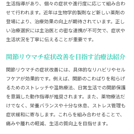
生活指導があり、個々の症状や進行度に応じて組み合わ
せて行われます。近年は生物学的製剤など新しい薬剤の
登場により、治療効果の向上が期待されています。正し
い治療選択には主治医との密な連携が不可欠で、症状や
生活状況を丁寧に伝えることが重要です。
関節リウマチ症状改善を目指す治療法紹介
関節リウマチの症状改善には、具体的なリハビリやセル
フケアが効果的です。例えば、関節のこわばりを和らげ
るためのストレッチや温熱療法、日常生活での関節保護
を意識した動作指導が推奨されます。また、薬物療法だ
けでなく、栄養バランスや十分な休息、ストレス管理も
症状緩和に寄与します。これらを組み合わせることで、
痛みや腫れの軽減、生活の質向上を目指せます。