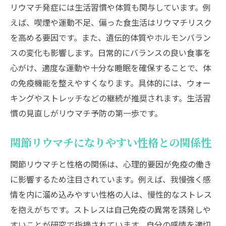
リウマチ発症には生活習慣や体質も関与しています。例
えば、喫煙や運動不足、偏った食生活はリウマチリスク
を高める要因です。また、遺伝的体質やホルモンバラン
スの変化も影響します。日常的にバランスの良い食事を
心がけ、適度な運動や十分な睡眠を確保することで、体
の免疫機能を整えやすくなります。具体的には、ウォー
キングやストレッチなどの継続が推奨されます。生活習
慣の見直しがリウマチ予防の第一歩です。
関節リウマチになりやすい性格との関係性
関節リウマチと性格の関係は、心理的要因が免疫の働き
に影響するため注目されています。例えば、我慢強く感
情を内に溜め込みやすい性格の人は、慢性的なストレス
を抱えがちです。ストレスは自己免疫の異常を誘発しや
すいことが研究で指摘されています。自分の感情を適切