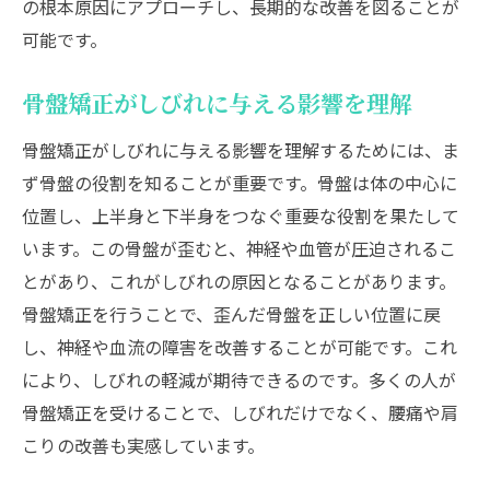
の根本原因にアプローチし、長期的な改善を図ることが
可能です。
骨盤矯正がしびれに与える影響を理解
骨盤矯正がしびれに与える影響を理解するためには、ま
ず骨盤の役割を知ることが重要です。骨盤は体の中心に
位置し、上半身と下半身をつなぐ重要な役割を果たして
います。この骨盤が歪むと、神経や血管が圧迫されるこ
とがあり、これがしびれの原因となることがあります。
骨盤矯正を行うことで、歪んだ骨盤を正しい位置に戻
し、神経や血流の障害を改善することが可能です。これ
により、しびれの軽減が期待できるのです。多くの人が
骨盤矯正を受けることで、しびれだけでなく、腰痛や肩
こりの改善も実感しています。