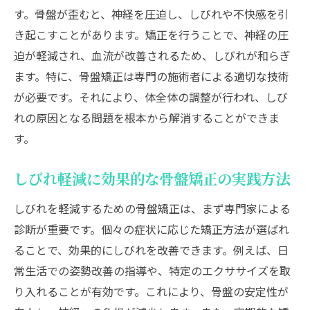
す。骨盤が歪むと、神経を圧迫し、しびれや不快感を引
き起こすことがあります。矯正を行うことで、神経の圧
迫が軽減され、血流が改善されるため、しびれが和らぎ
ます。特に、骨盤矯正は専門の施術者による適切な技術
が必要です。それにより、体全体の調整が行われ、しび
れの原因となる問題を根本から解消することができま
す。
しびれ軽減に効果的な骨盤矯正の実践方法
しびれを軽減するための骨盤矯正は、まず専門家による
診断が重要です。個々の症状に応じた矯正方法が選ばれ
ることで、効果的にしびれを改善できます。例えば、日
常生活での姿勢改善の指導や、特定のエクササイズを取
り入れることが有効です。これにより、骨盤の安定性が