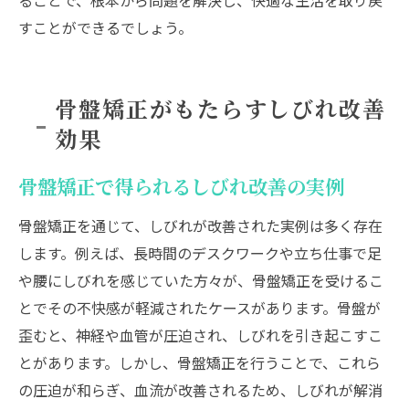
ることで、根本から問題を解決し、快適な生活を取り戻
すことができるでしょう。
骨盤矯正がもたらすしびれ改善
効果
骨盤矯正で得られるしびれ改善の実例
骨盤矯正を通じて、しびれが改善された実例は多く存在
します。例えば、長時間のデスクワークや立ち仕事で足
や腰にしびれを感じていた方々が、骨盤矯正を受けるこ
とでその不快感が軽減されたケースがあります。骨盤が
歪むと、神経や血管が圧迫され、しびれを引き起こすこ
とがあります。しかし、骨盤矯正を行うことで、これら
の圧迫が和らぎ、血流が改善されるため、しびれが解消