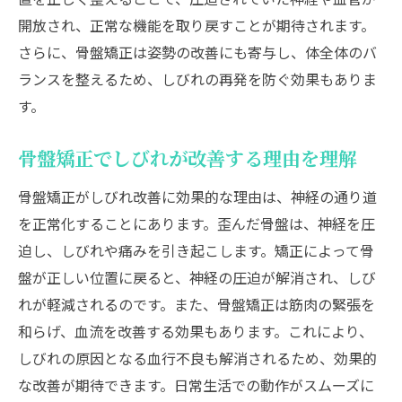
開放され、正常な機能を取り戻すことが期待されます。
さらに、骨盤矯正は姿勢の改善にも寄与し、体全体のバ
ランスを整えるため、しびれの再発を防ぐ効果もありま
す。
骨盤矯正でしびれが改善する理由を理解
骨盤矯正がしびれ改善に効果的な理由は、神経の通り道
を正常化することにあります。歪んだ骨盤は、神経を圧
迫し、しびれや痛みを引き起こします。矯正によって骨
盤が正しい位置に戻ると、神経の圧迫が解消され、しび
れが軽減されるのです。また、骨盤矯正は筋肉の緊張を
和らげ、血流を改善する効果もあります。これにより、
しびれの原因となる血行不良も解消されるため、効果的
な改善が期待できます。日常生活での動作がスムーズに