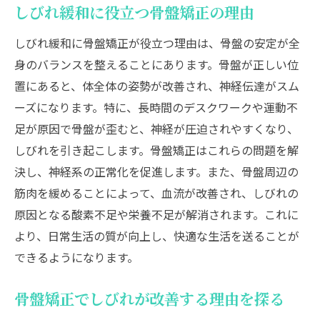
しびれ緩和に役立つ骨盤矯正の理由
しびれ緩和に骨盤矯正が役立つ理由は、骨盤の安定が全
身のバランスを整えることにあります。骨盤が正しい位
置にあると、体全体の姿勢が改善され、神経伝達がスム
ーズになります。特に、長時間のデスクワークや運動不
足が原因で骨盤が歪むと、神経が圧迫されやすくなり、
しびれを引き起こします。骨盤矯正はこれらの問題を解
決し、神経系の正常化を促進します。また、骨盤周辺の
筋肉を緩めることによって、血流が改善され、しびれの
原因となる酸素不足や栄養不足が解消されます。これに
より、日常生活の質が向上し、快適な生活を送ることが
できるようになります。
骨盤矯正でしびれが改善する理由を探る