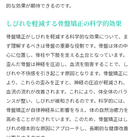
的な効果が期待できるのです。
しびれを軽減する骨盤矯正の科学的効果
骨盤矯正がしびれを軽減する科学的な効果について、ま
ず理解するべきは骨盤の重要な役割です。骨盤は体の中
心に位置し、脊柱や下肢を支える土台となっています。
歪んだ骨盤は神経を圧迫し、血流を阻害することで、し
びれや不快感を引き起こす原因となります。骨盤矯正に
より、これらの歪みを正すと、神経の圧迫が軽減され、
血流の流れが改善されます。これにより、体全体のバラ
ンスが整い、しびれが緩和されるのです。科学的には、
骨盤矯正が自律神経系に影響を与え、体の自然治癒力を
高めることが示されています。このため、骨盤矯正はし
びれの根本的な原因にアプローチし、長期的な健康改善