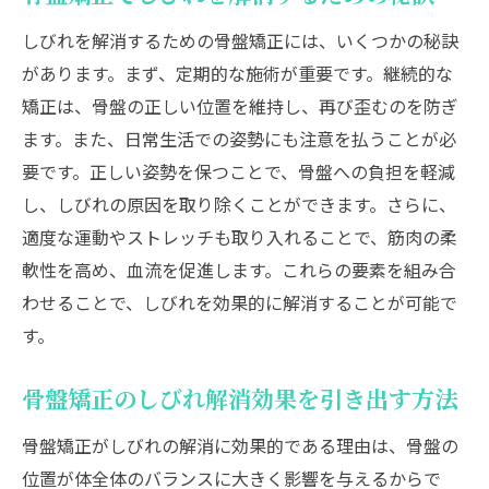
しびれを解消するための骨盤矯正には、いくつかの秘訣
があります。まず、定期的な施術が重要です。継続的な
矯正は、骨盤の正しい位置を維持し、再び歪むのを防ぎ
ます。また、日常生活での姿勢にも注意を払うことが必
要です。正しい姿勢を保つことで、骨盤への負担を軽減
し、しびれの原因を取り除くことができます。さらに、
適度な運動やストレッチも取り入れることで、筋肉の柔
軟性を高め、血流を促進します。これらの要素を組み合
わせることで、しびれを効果的に解消することが可能で
す。
骨盤矯正のしびれ解消効果を引き出す方法
骨盤矯正がしびれの解消に効果的である理由は、骨盤の
位置が体全体のバランスに大きく影響を与えるからで