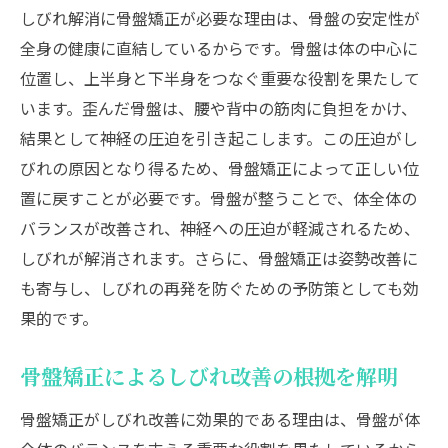
しびれ解消に骨盤矯正が必要な理由は、骨盤の安定性が
全身の健康に直結しているからです。骨盤は体の中心に
位置し、上半身と下半身をつなぐ重要な役割を果たして
います。歪んだ骨盤は、腰や背中の筋肉に負担をかけ、
結果として神経の圧迫を引き起こします。この圧迫がし
びれの原因となり得るため、骨盤矯正によって正しい位
置に戻すことが必要です。骨盤が整うことで、体全体の
バランスが改善され、神経への圧迫が軽減されるため、
しびれが解消されます。さらに、骨盤矯正は姿勢改善に
も寄与し、しびれの再発を防ぐための予防策としても効
果的です。
骨盤矯正によるしびれ改善の根拠を解明
骨盤矯正がしびれ改善に効果的である理由は、骨盤が体