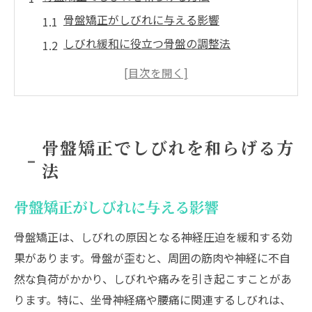
骨盤矯正がしびれに与える影響
しびれ緩和に役立つ骨盤の調整法
骨盤矯正の基本ステップで症状改善
骨盤ケアでしびれを和らげる秘訣
骨盤矯正を活用したしびれ対策
骨盤矯正によるしびれ軽減の体験談
骨盤矯正でしびれを和らげる方
しびれを解消する骨盤矯正のポイント
法
しびれ改善に不可欠な骨盤矯正の要点
骨盤矯正がしびれに与える影響
骨盤矯正でしびれを解消するための秘訣
骨盤矯正のしびれ解消効果を引き出す方法
骨盤矯正は、しびれの原因となる神経圧迫を緩和する効
しびれ軽減に効果的な骨盤矯正の実践方法
果があります。骨盤が歪むと、周囲の筋肉や神経に不自
然な負荷がかかり、しびれや痛みを引き起こすことがあ
骨盤矯正によるしびれ改善のためのステッ
ります。特に、坐骨神経痛や腰痛に関連するしびれは、
プ