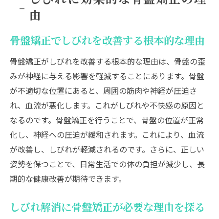
由
骨盤矯正でしびれを改善する根本的な理由
骨盤矯正がしびれを改善する根本的な理由は、骨盤の歪
みが神経に与える影響を軽減することにあります。骨盤
が不適切な位置にあると、周囲の筋肉や神経が圧迫さ
れ、血流が悪化します。これがしびれや不快感の原因と
なるのです。骨盤矯正を行うことで、骨盤の位置が正常
化し、神経への圧迫が緩和されます。これにより、血流
が改善し、しびれが軽減されるのです。さらに、正しい
姿勢を保つことで、日常生活での体の負担が減少し、長
期的な健康改善が期待できます。
しびれ解消に骨盤矯正が必要な理由を探る