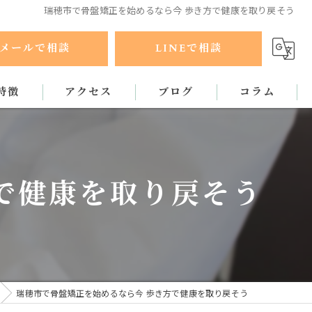
瑞穂市で骨盤矯正を始めるなら今 歩き方で健康を取り戻そう
メールで相談
LINEで相談
特徴
アクセス
ブログ
コラム
ラクティック
で健康を取り戻そう
瑞穂市で骨盤矯正を始めるなら今 歩き方で健康を取り戻そう