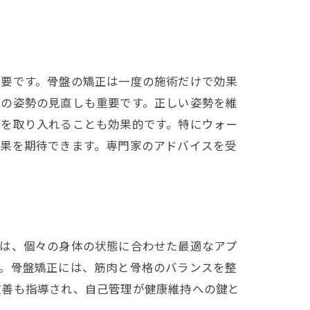
必要です。骨盤の矯正は一度の施術だけで効果
での姿勢の見直しも重要です。正しい姿勢を維
慣を取り入れることも効果的です。特にウォー
効果を期待できます。専門家のアドバイスを受
術は、個々の身体の状態に合わせた最適なアプ
す。骨盤矯正には、筋肉と骨格のバランスを整
改善も指導され、自己管理が健康維持への鍵と