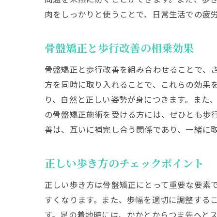
肉をしっかりと使うことで、日常生活での疲
骨盤矯正と歩行改善の相乗効果
骨盤矯正と歩行改善を組み合わせることで、
方を同時に取り入れることで、これらの効果
り、自然と正しい姿勢が身につきます。また
の骨盤矯正施術を受ける方には、ぜひとも歩
善は、互いに補完し合う関係であり、一緒に
正しい歩き方のチェックポイント
正しい歩き方は骨盤矯正にとって重要な要素
すくなります。また、歩幅を適切に調整する
す。足の着地時には、かかとからつま先へと