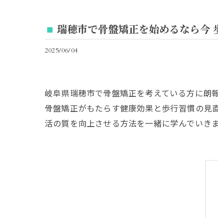
瑞穂市で骨盤矯正を始めるなら今 
2025/06/04
岐阜県瑞穂市で骨盤矯正を考えている方に朗
骨盤矯正がもたらす健康効果と歩行習慣の見
活の質を向上させる方法を一緒に学んでいき