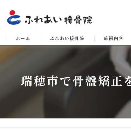
ホーム
ふれあい接骨院
施術内容
瑞穂市で骨盤矯正