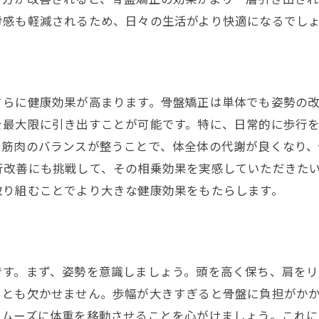
骨盤矯正効果を最大化するための実践法
労感も軽減されるため、日々の生活がより快適になるでし
専門家が推奨する歩行スタイルチェンジ
瑞穂市で実践される歩行改善の成功事例
さらに健康効果が高まります。骨盤矯正は単体でも姿勢の
を最大限に引き出すことが可能です。特に、日常的に歩行
、筋肉のバランスが整うことで、体全体の代謝が良くなり
行改善にも挑戦して、その相乗効果を実感していただきた
取り組むことでより大きな健康効果をもたらします。
です。まず、姿勢を意識しましょう。頭を高く保ち、肩を
ことも欠かせません。歩幅が大きすぎると骨盤に負担がか
スムーズに体重を移動させることを心がけましょう。これ