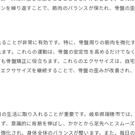
ーンを繰り返すことで、筋肉のバランスが保たれ、骨盤の歪
れることが非常に有効です。特に、骨盤周りの筋肉を強化
れます。これらの運動は、骨盤の安定性を高めるだけでな
グも骨盤矯正に役立ちます。これらのエクササイズは、自
。エクササイズを継続することで、骨盤の歪みが改善され
日の生活に取り入れることが重要です。岐阜県瑞穂市では
まず、意識的に背筋を伸ばし、かかとから足先へとスムーズ
と強化され、身体全体のバランスが整います。また、毎日