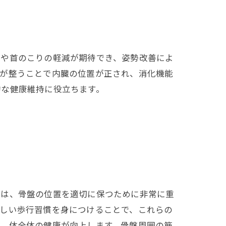
痛や首のこりの軽減が期待でき、姿勢改善によ
スが整うことで内臓の位置が正され、消化機能
的な健康維持に役立ちます。
方は、骨盤の位置を適切に保つために非常に重
正しい歩行習慣を身につけることで、これらの
れ、体全体の健康が向上します。骨盤周囲の筋