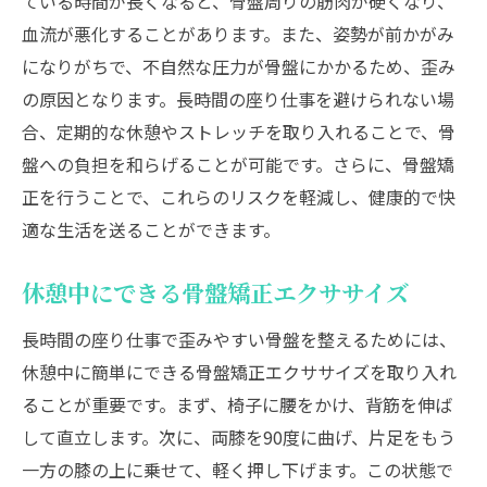
ている時間が長くなると、骨盤周りの筋肉が硬くなり、
血流が悪化することがあります。また、姿勢が前かがみ
になりがちで、不自然な圧力が骨盤にかかるため、歪み
の原因となります。長時間の座り仕事を避けられない場
合、定期的な休憩やストレッチを取り入れることで、骨
盤への負担を和らげることが可能です。さらに、骨盤矯
正を行うことで、これらのリスクを軽減し、健康的で快
適な生活を送ることができます。
休憩中にできる骨盤矯正エクササイズ
長時間の座り仕事で歪みやすい骨盤を整えるためには、
休憩中に簡単にできる骨盤矯正エクササイズを取り入れ
ることが重要です。まず、椅子に腰をかけ、背筋を伸ば
して直立します。次に、両膝を90度に曲げ、片足をもう
一方の膝の上に乗せて、軽く押し下げます。この状態で