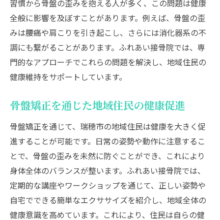
習慣から骨盤の歪みを抱える人が多く、この問題は健康
全般に影響を及ぼすことがあります。例えば、骨盤の歪
みは腰痛や肩こりを引き起こし、さらには消化器系の不
調にも繋がることがあります。ふれあい接骨院では、専
門的なアプローチでこれらの問題を解決し、地域住民の
健康維持をサポートしています。
骨盤矯正を通じた地域住民の健康促進
骨盤矯正を通じて、瑞穂市の地域住民は健康を大きく促
進することが可能です。日常の姿勢や動作に注意するこ
とで、骨盤の歪みを未然に防ぐことができ、これにより
身体全体のバランスが整います。ふれあい接骨院では、
定期的な講座やワークショップを通じて、正しい姿勢や
自宅でできる簡単なエクササイズを紹介し、地域全体の
健康意識を高めています。これにより、住民は自らの健