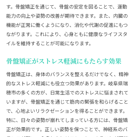
す。骨盤矯正を通じて、骨盤の安定を図ることで、運動
施術前に知っておくべきポイント
能力の向上や姿勢の改善が期待できます。また、内臓の
ふれあい接骨院の施術メソッド
機能が正常に働くようになり、消化や代謝の促進にもつ
専門的なアドバイスを受けるメリット
ながります。これにより、心身ともに健康なライフスタ
施術を受ける際の心構え
イルを維持することが可能になります。
骨盤ケアを通じた日常の健康維持
骨盤矯正がストレス軽減にもたらす効果
骨盤矯正は、身体のバランスを整えるだけでなく、精神
的なストレス軽減にも役立つ効果があります。岐阜県瑞
穂市の多くの方が、日常生活でのストレスに悩まされて
いますが、骨盤矯正を通じて筋肉の緊張を和らげること
で、心地よいリラクゼーションを得ることができます。
特に、日々の姿勢が崩れてしまっている方には、骨盤矯
正が効果的です。正しい姿勢を保つことで、神経系のバ