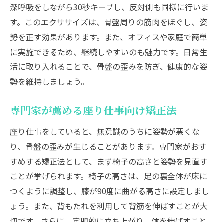
深呼吸をしながら30秒キープし、反対側も同様に行いま
す。このエクササイズは、骨盤周りの筋肉をほぐし、姿
勢を正す効果があります。また、オフィスや家庭で簡単
に実施できるため、継続しやすいのも魅力です。日常生
活に取り入れることで、骨盤の歪みを防ぎ、健康的な姿
勢を維持しましょう。
専門家が薦める座り仕事向け矯正法
座り仕事をしていると、無意識のうちに姿勢が悪くな
り、骨盤の歪みが生じることがあります。専門家がおす
すめする矯正法として、まず椅子の高さと姿勢を見直す
ことが挙げられます。椅子の高さは、足の裏全体が床に
つくように調整し、膝が90度に曲がる高さに設定しまし
ょう。また、背もたれを利用して背筋を伸ばすことが大
切です。さらに、定期的に立ち上がり、体を伸ばすこと