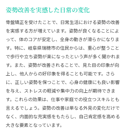
姿勢改善を実感した日常の変化
骨盤矯正を受けたことで、日常生活における姿勢の改善
を実感する方が増えています。姿勢が良くなることによ
って、体のコアが安定し、全身の動きが滑らかになりま
す。特に、岐阜県瑞穂市の住民からは、重心が整うこと
で歩行や立ち姿勢が楽になったという声が多く聞かれま
す。また、姿勢が改善されることで、見た目の印象が向
上し、他人からの好印象を得ることも可能です。さら
に、正しい姿勢を保つことで、心身の健康にも良い影響
を与え、ストレスの軽減や集中力の向上が期待できま
す。これらの効果は、仕事や家庭での役立つスキルとも
言えるでしょう。姿勢の改善は単なる外見の変化だけで
なく、内面的な充実感をもたらし、自己肯定感を高める
大きな要素となっています。