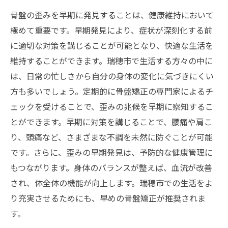
骨盤の歪みを早期に発見することは、健康維持において
極めて重要です。早期発見により、症状が深刻化する前
に適切な対策を講じることが可能となり、快適な生活を
維持することができます。瑞穂市で生活する方々の中に
は、日常の忙しさから自分の身体の変化に気づきにくい
方も多いでしょう。定期的に骨盤矯正の専門家によるチ
ェックを受けることで、歪みの兆候を早期に察知するこ
とができます。早期に対策を講じることで、腰痛や肩こ
り、頭痛など、さまざまな不調を未然に防ぐことが可能
です。さらに、歪みの早期発見は、予防的な健康管理に
もつながります。身体のバランスが整えば、血流が改善
され、体全体の機能が向上します。瑞穂市での生活をよ
り充実させるためにも、早めの骨盤矯正が推奨されま
す。