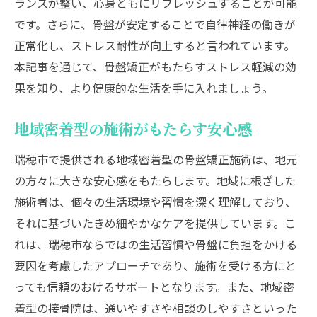
ランスが整い、心身ともにリフレッシュすることが可能
です。さらに、骨盤が安定することで自律神経の働きが
正常化し、ストレス耐性が向上すると言われています。
本記事を通じて、骨盤矯正がもたらすストレス軽減の効
果を知り、より健康的な生活を手に入れましょう。
地域密着型の施術がもたらす安心感
瑞穂市で提供される地域密着型の骨盤矯正施術は、地元
の方々に大きな安心感をもたらします。地域に根ざした
施術者は、個々の生活環境や習慣を深く理解しており、
それに基づいたきめ細やかなケアを提供しています。こ
れは、瑞穂市ならではの生活習慣や骨盤に負担をかける
要因を考慮したアプローチであり、施術を受ける方にと
っても信頼のおけるサポートとなります。また、地域密
着型の接骨院は、通いやすさや相談のしやすさといった