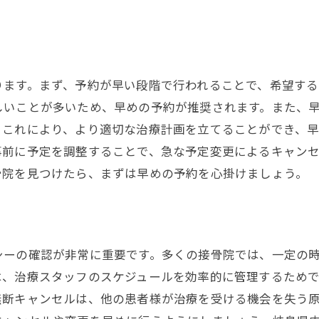
ります。まず、予約が早い段階で行われることで、希望する
しいことが多いため、早めの予約が推奨されます。また、
。これにより、より適切な治療計画を立てることができ、
事前に予定を調整することで、急な予定変更によるキャン
骨院を見つけたら、まずは早めの予約を心掛けましょう。
シーの確認が非常に重要です。多くの接骨院では、一定の
は、治療スタッフのスケジュールを効率的に管理するため
無断キャンセルは、他の患者様が治療を受ける機会を失う