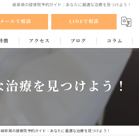
岐阜県の接骨院予約ガイド：あなたに最適な治療を見つけよう！
メールで相談
LINEで相談
特徴
アクセス
ブログ
コラム
ラクティック
な治療を見つけよう！
岐阜県の接骨院予約ガイド：あなたに最適な治療を見つけよう！