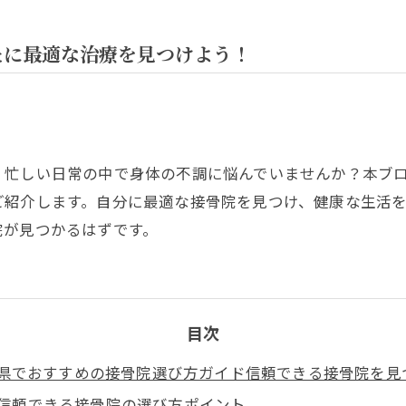
たに最適な治療を見つけよう！
。忙しい日常の中で身体の不調に悩んでいませんか？本ブ
ご紹介します。自分に最適な接骨院を見つけ、健康な生活
院が見つかるはずです。
目次
県でおすすめの接骨院選び方ガイド信頼できる接骨院を見
信頼できる接骨院の選び方ポイント