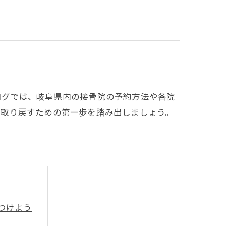
ログでは、岐阜県内の接骨院の予約方法や各院
を取り戻すための第一歩を踏み出しましょう。
つけよう