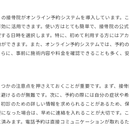
の接骨院がオンライン予約システムを導入しています。こ
有効に活用できます。使い方はとても簡単で、接骨院の公
望する日時を選択します。特に、初めて利用する方にはア
約ができます。また、オンライン予約システムでは、予約
さらに、事前に施術内容や料金を確認できることも多く、
くつかの注意点を押さえておくことが重要です。まず、接
は避けるのが無難です。次に、予約の際には自分の症状や
、初診のための詳しい情報を求められることがあるため、
要になった場合は、早めに連絡を入れることが大切です。
に済みます。電話予約は直接コミュニケーションが取れる