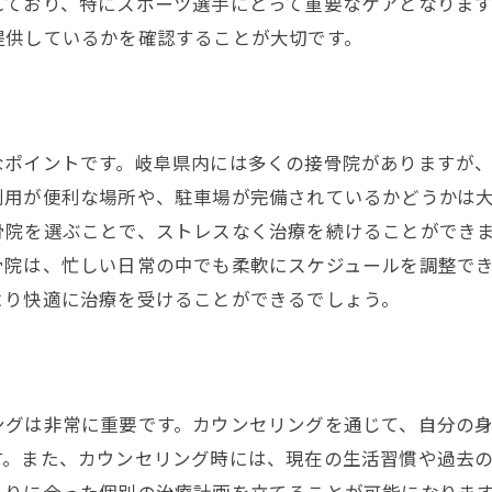
れており、特にスポーツ選手にとって重要なケアとなりま
施術後のセルフケア方法
提供しているかを確認することが大切です。
なポイントです。岐阜県内には多くの接骨院がありますが
利用が便利な場所や、駐車場が完備されているかどうかは
骨院を選ぶことで、ストレスなく治療を続けることができ
骨院は、忙しい日常の中でも柔軟にスケジュールを調整で
より快適に治療を受けることができるでしょう。
ングは非常に重要です。カウンセリングを通じて、自分の
す。また、カウンセリング時には、現在の生活習慣や過去