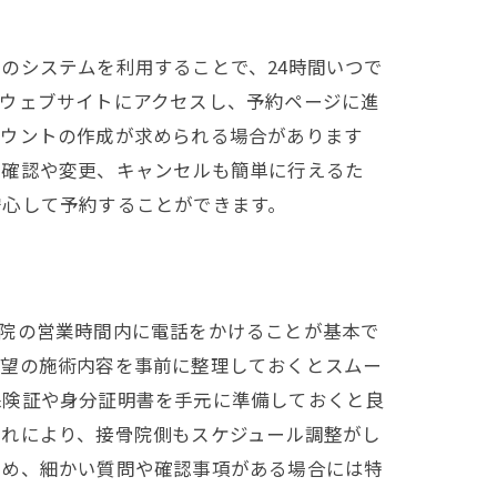
のシステムを利用することで、24時間いつで
式ウェブサイトにアクセスし、予約ページに進
カウントの作成が求められる場合があります
の確認や変更、キャンセルも簡単に行えるた
安心して予約することができます。
骨院の営業時間内に電話をかけることが基本で
希望の施術内容を事前に整理しておくとスムー
保険証や身分証明書を手元に準備しておくと良
これにより、接骨院側もスケジュール調整がし
ため、細かい質問や確認事項がある場合には特