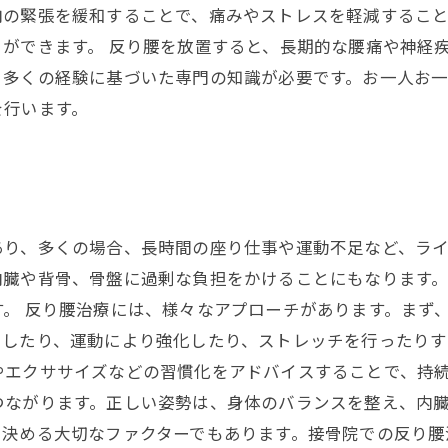
肉の緊張を緩和することで、痛みやストレスを軽減するこ
ができます。 反り腰を放置すると、長期的な腰痛や神経
、多くの経験に基づいた専門の知識が必要です。お一人お
を行います。
あり、多くの場合、長時間の座り仕事や運動不足など、ラ
内臓や背骨、骨盤に過剰な負担をかけることにもなります
。 反り腰治療には、様々なアプローチがあります。まず
ぐしたり、運動により強化したり、ストレッチを行ったりす
やエクササイズなどの習慣化をアドバイスすることで、持続
つながります。正しい姿勢は、身体のバランスを整え、内
を決める大切なファクターでもあります。接骨院での反り腰