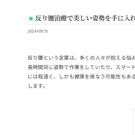
反り腰治療で美しい姿勢を手に入
2024/05/31
反り腰という言葉は、多くの人々が抱える悩
長時間同じ姿勢で作業をしていたり、スマー
には程遠く、しかも健康を損なう可能性もあ
します。