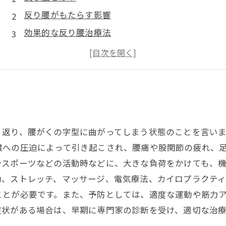
反り腰がもたらす影響
効果的な反り腰治療法
反り腰治療で手に入れられる美しい姿勢
反り腰治療における注意点
り返り、腰がくの字型に曲がってしまう状態のことを言い
臓への圧迫によって引き起こされ、腰痛や股関節の疲れ、
やスポーツなどの活動時などに、大きな負荷をかけても、
動、ストレッチ、マッサージ、電気療法、カイロプラクテ
ことが必要です。また、予防としては、適度な運動や筋力
症状がある場合は、早期に専門家の診断を受け、適切な治