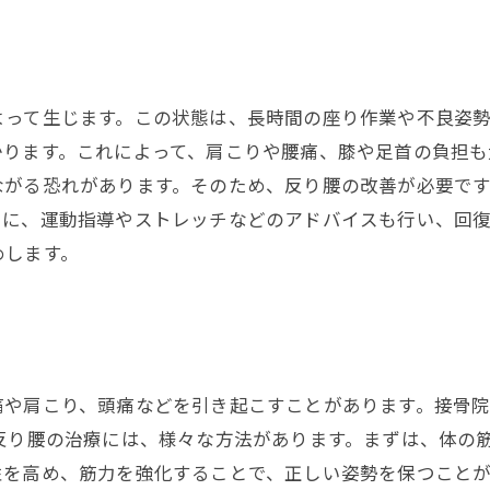
よって生じます。この状態は、長時間の座り作業や不良姿
かります。これによって、肩こりや腰痛、膝や足首の負担も
ながる恐れがあります。そのため、反り腰の改善が必要で
らに、運動指導やストレッチなどのアドバイスも行い、回
めします。
痛や肩こり、頭痛などを引き起こすことがあります。接骨
反り腰の治療には、様々な方法があります。まずは、体の
を高め、筋力を強化することで、正しい姿勢を保つことが