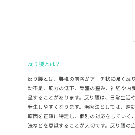
反り腰とは？
反り腰とは、腰椎の前弯がアーチ状に強く反
動不足、筋力の低下、骨盤の歪み、神経や内
呈することがあります。反り腰は、日常生活
発生しやすくなります。治療法としては、運
原因を正確に特定し、個別の対応をしていく
法などを意識することが大切です。反り腰の