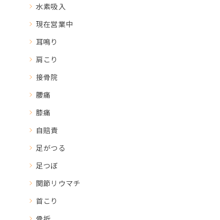
水素吸入
現在営業中
耳鳴り
肩こり
接骨院
腰痛
膝痛
自賠責
足がつる
足つぼ
関節リウマチ
首こり
骨折