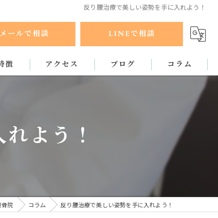
反り腰治療で美しい姿勢を手に入れよう！
メールで相談
LINEで相談
特徴
アクセス
ブログ
コラム
ラクティック
入れよう！
接骨院
コラム
反り腰治療で美しい姿勢を手に入れよう！