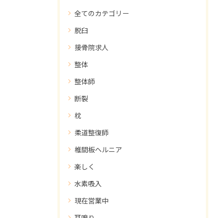
全てのカテゴリー
脱臼
接骨院求人
整体
整体師
断裂
枕
柔道整復師
椎間板ヘルニア
楽しく
水素吸入
現在営業中
耳鳴り