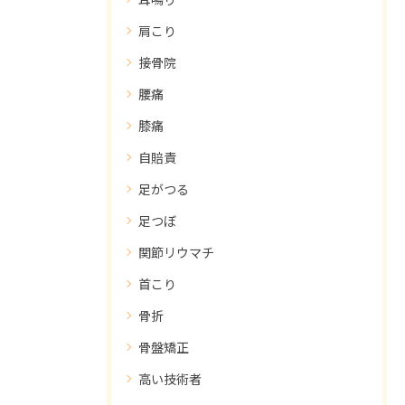
肩こり
接骨院
腰痛
膝痛
自賠責
足がつる
足つぼ
関節リウマチ
首こり
骨折
骨盤矯正
高い技術者