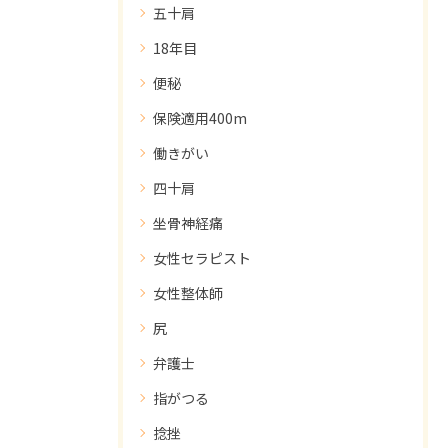
五十肩
18年目
便秘
保険適用400m
働きがい
四十肩
坐骨神経痛
女性セラピスト
女性整体師
尻
弁護士
指がつる
捻挫