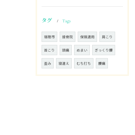
タグ
Tags
瑞穂市
接骨院
保険適用
肩こり
首こり
頭痛
めまい
ぎっくり腰
歪み
寝違え
むち打ち
腰痛