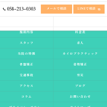
058-213-0303
メールで相談
LINEで相談
ホーム
ふれあい接骨院
施術内容
料金表
スタッフ
求人
当院の特徴
カイロプラクティック
骨盤矯正
姿勢矯正
交通事故
労災
アクセス
ブログ
コラム
お問い合わせ