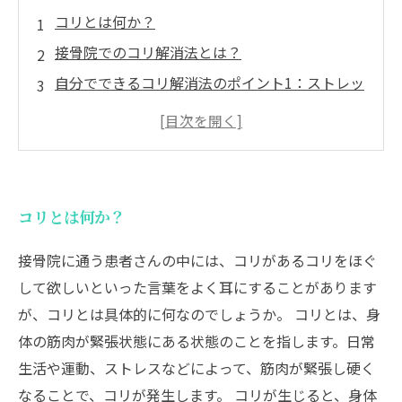
コリとは何か？
接骨院でのコリ解消法とは？
自分でできるコリ解消法のポイント1：ストレッ
チ
自分でできるコリ解消法のポイント2：アイシン
グ
自分でできるコリ解消法のポイント3：筋膜リリ
コリとは何か？
ース
接骨院に通う患者さんの中には、コリがあるコリをほぐ
して欲しいといった言葉をよく耳にすることがあります
が、コリとは具体的に何なのでしょうか。 コリとは、身
体の筋肉が緊張状態にある状態のことを指します。日常
生活や運動、ストレスなどによって、筋肉が緊張し硬く
なることで、コリが発生します。 コリが生じると、身体