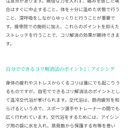
注意点があります。無理な力を入れず、痛みを感じた場
合はすぐに中止すること、体を十分に温めた状態で行う
こと、深呼吸をしながらゆっくりと行うことが重要で
す。接骨院での施術に加え、これらのポイントを抑えた
ストレッチを行うことで、コリ解消の効果が期待できま
す。
自分でできるコリ解消法のポイント2：アイシング
身体の疲れやストレスからくるコリは誰にでも起こりう
るものですが、自宅でできるコリ解消法のポイントとし
て温冷交代浴が挙げられます。交代浴は、筋肉疲労を和
らげるという点で、スポーツ選手やトレーナーの間でも
広く行われています。交代浴をするためには、アイシン
グ用の袋に氷を入れ、蒸発散から保護する布等を巻い