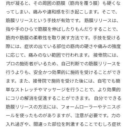
肉が凝ると、その周囲の筋膜（筋肉を覆う膜）も硬くな
ってしまい、痛みや違和感を引き起こします。そこで、
筋膜リリースという手技が有効です。 筋膜リリースは、
指や手のひらで筋膜を伸ばしたりもんだりすることで、
筋肉や筋膜の柔軟性を取り戻す方法です。手技を受ける
際には、症状の出ている部位の筋肉の硬さや痛みの強度
に応じて、痛みのない範囲で行われます。 接骨院には、
プロの施術者がいるため、自己判断での筋膜リリースを
行うよりも、安全かつ効果的に施術を受けることができ
ます。また、接骨院で施術を受けた後には、自宅でも簡
単なストレッチやマッサージを行うことで、より効果的
にコリの解消を促進することができます。 自分でできる
筋膜リリースの方法には、フォームローラーやテニスボ
ールを使ったものがありますが、注意が必要です。力の
入れ過ぎや、間違った部位を刺激することでむしろ症状