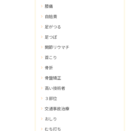
膝痛
自賠責
足がつる
足つぼ
関節リウマチ
首こり
骨折
骨盤矯正
高い技術者
３部位
交通事故治療
おしり
むち打ち