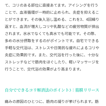
て、コリのある部位に直接あてます。アイシングを行う
ことで、血液循環が一時的に止められ、炎症を抑えるこ
とができます。その後入浴し温める、これを3、4回繰り
返すと、血流が増大しコリや乳酸などの疲労物質が排出
されます。氷水でなくても真水でも可能です。その際、
多めの水分摂取をするのがポイントです。自宅でできる
手軽な交代浴は、ストレスや日常的な疲れによるコリや
炎症に効果的です。また、交代浴を行った後に、十分な
ストレッチなどで筋肉をほぐしたり、軽いマッサージを
行うことで、交代浴の効果がより高まります。
自分でできるコリ解消法のポイント3：筋膜リリース
痛みの原因のひとつに、筋肉の凝りが挙げられます。筋