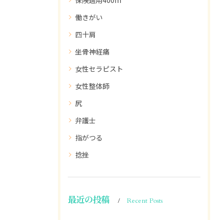
保険適用400m
働きがい
四十肩
坐骨神経痛
女性セラピスト
女性整体師
尻
弁護士
指がつる
捻挫
最近の投稿
Recent Posts