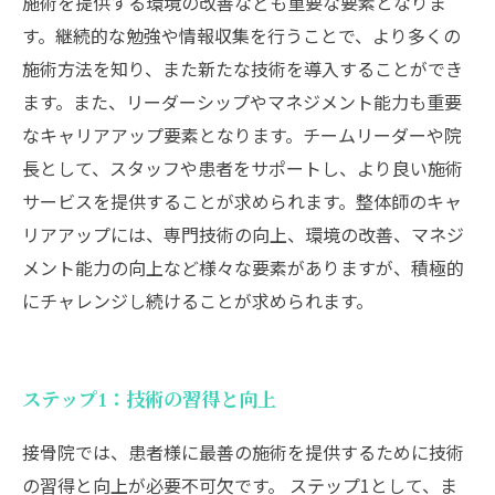
施術を提供する環境の改善なども重要な要素となりま
す。継続的な勉強や情報収集を行うことで、より多くの
施術方法を知り、また新たな技術を導入することができ
ます。また、リーダーシップやマネジメント能力も重要
なキャリアアップ要素となります。チームリーダーや院
長として、スタッフや患者をサポートし、より良い施術
サービスを提供することが求められます。整体師のキャ
リアアップには、専門技術の向上、環境の改善、マネジ
メント能力の向上など様々な要素がありますが、積極的
にチャレンジし続けることが求められます。
ステップ1：技術の習得と向上
接骨院では、患者様に最善の施術を提供するために技術
の習得と向上が必要不可欠です。 ステップ1として、ま