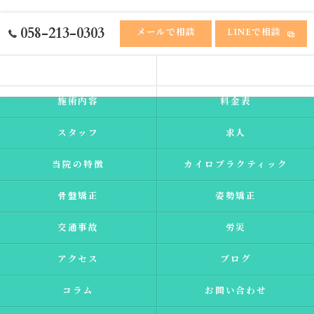
058-213-0303
メールで相談
LINEで相談
ホーム
ふれあい接骨院
施術内容
料金表
スタッフ
求人
当院の特徴
カイロプラクティック
骨盤矯正
姿勢矯正
交通事故
労災
アクセス
ブログ
コラム
お問い合わせ