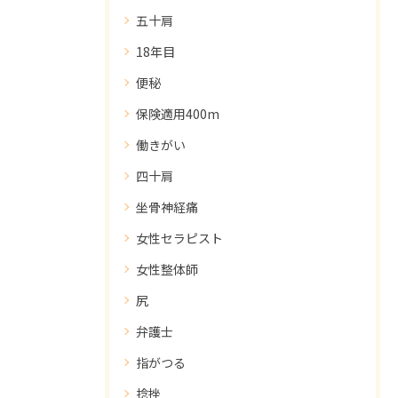
五十肩
18年目
便秘
保険適用400m
働きがい
四十肩
坐骨神経痛
女性セラピスト
女性整体師
尻
弁護士
指がつる
捻挫