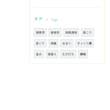
タグ
Tags
瑞穂市
接骨院
保険適用
肩こり
首こり
頭痛
めまい
ぎっくり腰
歪み
寝違え
むち打ち
腰痛