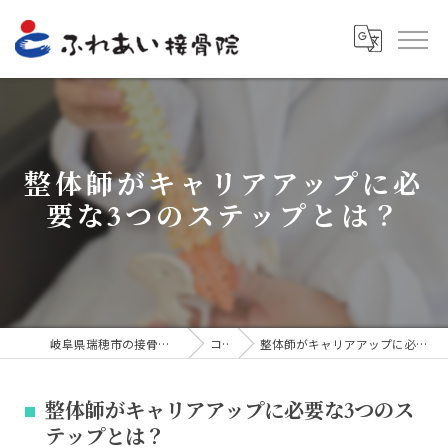
整体師がキャリアアップに必
要な3つのステップとは？
岐阜県瑞穂市の接骨院ならふれあい接骨院
コラム
整体師がキャリアアップに必要な3つのステップとは？
整体師がキャリアアップに必要な3つのス
テップとは？