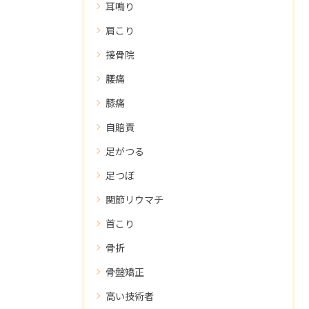
耳鳴り
肩こり
接骨院
腰痛
膝痛
自賠責
足がつる
足つぼ
関節リウマチ
首こり
骨折
骨盤矯正
高い技術者