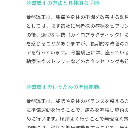
骨盤矯正の方法と具体的な手順
骨盤矯正は、腰痛や身体の不調を改善する効果
としては、まず初めに患者様の症状をヒアリ
の後、適切な手技（カイロプラクティック）に
を感じることがありますが、長期的な改善の
アを行っています。 骨盤矯正には、座ってい
動療法やストレッチなどのカウンセリングも
骨盤矯正を行うための準備運動
骨盤矯正は、姿勢や身体のバランスを整える
に準備運動を行うことで、痛みを軽減し施術
めに行います。順序よく行うことで無理なく
の際には、適切な準備運動をすることで、痛