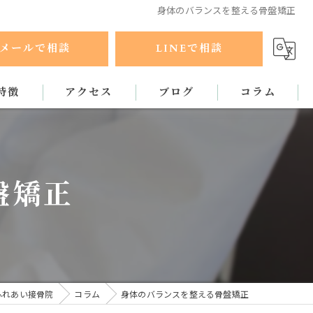
身体のバランスを整える骨盤矯正
メールで相談
LINEで相談
特徴
アクセス
ブログ
コラム
ラクティック
盤矯正
ふれあい接骨院
コラム
身体のバランスを整える骨盤矯正