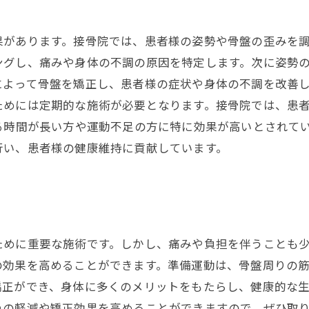
があります。接骨院では、患者様の姿勢や骨盤の歪みを調
ングし、痛みや身体の不調の原因を特定します。次に姿勢
よって骨盤を矯正し、患者様の症状や身体の不調を改善し
ためには定期的な施術が必要となります。接骨院では、患
る時間が長い方や運動不足の方に特に効果が高いとされて
行い、患者様の健康維持に貢献しています。
ために重要な施術です。しかし、痛みや負担を伴うことも
の効果を高めることができます。準備運動は、骨盤周りの
矯正ができ、身体に多くのメリットをもたらし、健康的な
みの軽減や矯正効果を高めることができますので、ぜひ取