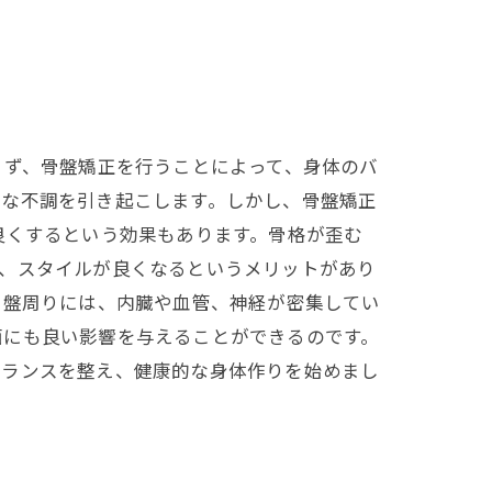
まず、骨盤矯正を行うことによって、身体のバ
々な不調を引き起こします。しかし、骨盤矯正
良くするという効果もあります。骨格が歪む
り、スタイルが良くなるというメリットがあり
骨盤周りには、内臓や血管、神経が密集してい
面にも良い影響を与えることができるのです。
バランスを整え、健康的な身体作りを始めまし