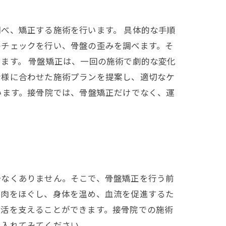
べ、矯正する施術を行います。 具体的な手順
のチェックを行い、骨盤の歪みを調べます。そ
ます。 骨盤矯正は、一回の施術で劇的な変化
者様に合わせた施術プランを提案し、適切なケ
います。接骨院では、骨盤矯正だけでなく、運
少なくありません。そこで、骨盤矯正を行う前
筋肉をほぐし、身体を温め、血流を促進するた
生活を支えることができます。接骨院での施術
り入れてみてください。