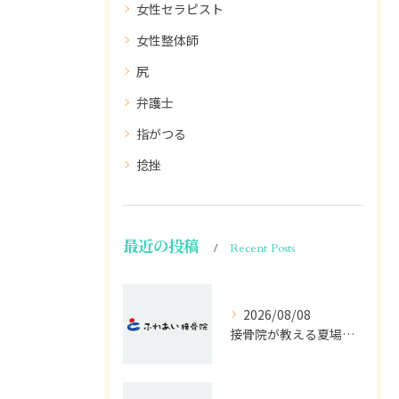
女性セラピスト
女性整体師
尻
弁護士
指がつる
捻挫
最近の投稿
Recent Posts
2026/08/08
接骨院が教える夏場の冷え対策法