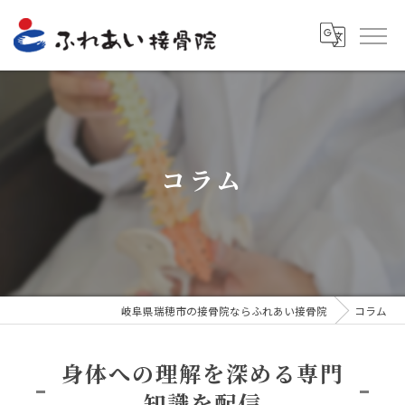
コラム
岐阜県瑞穂市の接骨院ならふれあい接骨院
コラム
身体への理解を深める専門