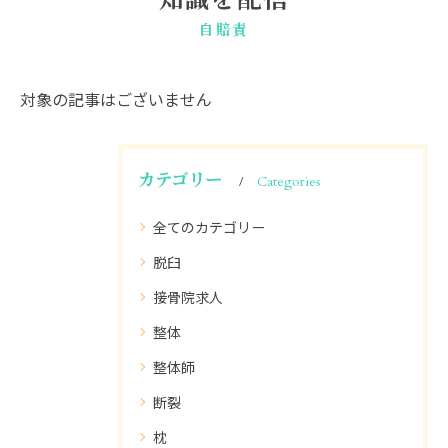
知識を配信
自賠責
対象の記事はございません
カテゴリー
Categories
全てのカテゴリー
脱臼
接骨院求人
整体
整体師
断裂
枕