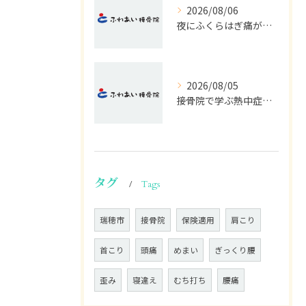
2026/08/06
夜にふくらはぎ痛がつらい原因と対処法
2026/08/05
接骨院で学ぶ熱中症の早期発見サイン
タグ
Tags
瑞穂市
接骨院
保険適用
肩こり
首こり
頭痛
めまい
ぎっくり腰
歪み
寝違え
むち打ち
腰痛