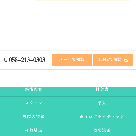
058-213-0303
メールで相談
LINEで相談
ホーム
ふれあい接骨院
施術内容
料金表
スタッフ
求人
当院の特徴
カイロプラクティック
骨盤矯正
姿勢矯正