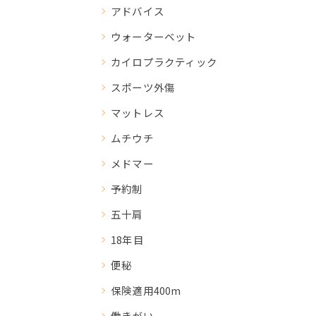
アドバイス
ウォーターベット
カイロプラクティック
スポーツ外傷
マットレス
ムチウチ
メドマー
予約制
五十肩
18年目
便秘
保険適用400m
働きがい