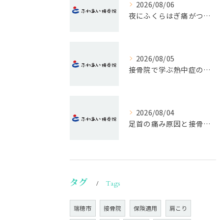
2026/08/06
夜にふくらはぎ痛がつらい原因と対処法
2026/08/05
接骨院で学ぶ熱中症の早期発見サイン
2026/08/04
足首の痛み原因と接骨院の対処法
タグ
Tags
瑞穂市
接骨院
保険適用
肩こり