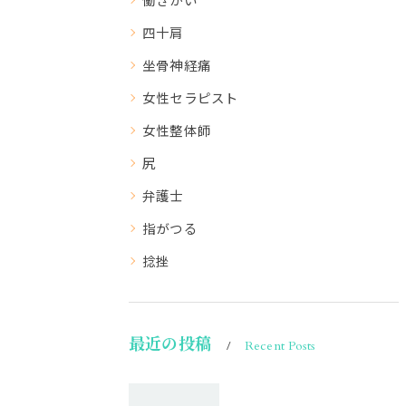
四十肩
坐骨神経痛
女性セラピスト
女性整体師
尻
弁護士
指がつる
捻挫
最近の投稿
Recent Posts