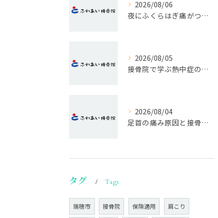
2026/08/06
夜にふくらはぎ痛がつらい原因と対処法
2026/08/05
接骨院で学ぶ熱中症の早期発見サイン
2026/08/04
足首の痛み原因と接骨院の対処法
タグ
Tags
瑞穂市
接骨院
保険適用
肩こり