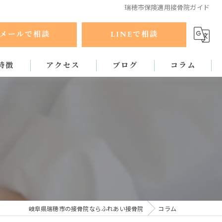
瑞穂市保険適用接骨院ガイド
メールで相談
LINEで相談
特徴
アクセス
ブログ
コラム
ラクティック
岐阜県瑞穂市の接骨院ならふれあい接骨院
コラム