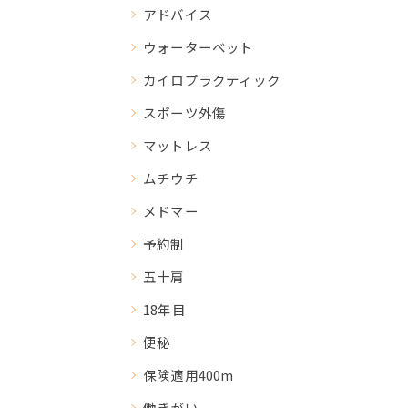
アドバイス
ウォーターベット
カイロプラクティック
スポーツ外傷
マットレス
ムチウチ
メドマー
予約制
五十肩
18年目
便秘
保険適用400m
働きがい