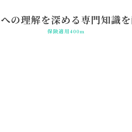
体への理解を深める専門知識を
保険適用400m