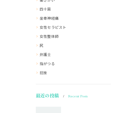
四十肩
坐骨神経痛
女性セラピスト
女性整体師
尻
弁護士
指がつる
捻挫
最近の投稿
Recent Posts